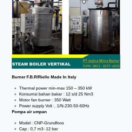
Burner F.B.R/Riello Made In Italy
Thermal power min-max 150 – 350 kW
Konsumsi bahan bakar : 12 s/d 25 Nm3
Motor fan burner : 350 Watt
Power supply Volt :. 1/N-230-50-60Hz
Pompa air umpan
Model : CNP-Grundfoos
Cap : 0,7 m3- 12 bar