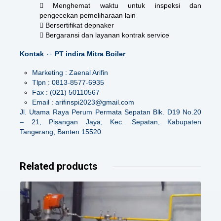
 Menghemat waktu untuk inspeksi dan
pengecekan pemeliharaan lain
 Bersertifikat depnaker
 Bergaransi dan layanan kontrak service
Kontak ⇔ PT indira Mitra Boiler
Marketing : Zaenal Arifin
Tlpn : 0813-8577-6935
Fax : (021) 50110567
Email : arifinspi2023@gmail.com
Jl. Utama Raya Perum Permata Sepatan Blk. D19 No.20
– 21, Pisangan Jaya, Kec. Sepatan, Kabupaten
Tangerang, Banten 15520
Related products