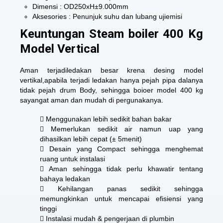
Dimensi : OD250xH±9.000mm
Aksesories : Penunjuk suhu dan lubang ujiemisi
Keuntungan Steam boiler 400 Kg
Model Vertical
Aman terjadiledakan besar krena desing model
vertikal,apabila terjadi ledakan hanya pejah pipa dalanya
tidak pejah drum Body, sehingga boioer model 400 kg
sayangat aman dan mudah di pergunakanya.
 Menggunakan lebih sedikit bahan bakar
 Memerlukan sedikit air namun uap yang
dihasilkan lebih cepat (± 5menit)
 Desain yang Compact sehingga menghemat
ruang untuk instalasi
 Aman sehingga tidak perlu khawatir tentang
bahaya ledakan
 Kehilangan panas sedikit sehingga
memungkinkan untuk mencapai efisiensi yang
tinggi
 Instalasi mudah & pengerjaan di plumbin