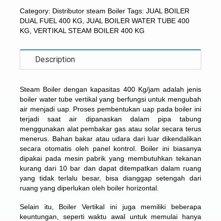
Category:
Distributor steam Boiler
Tags:
JUAL BOILER
DUAL FUEL 400 KG
,
JUAL BOILER WATER TUBE 400
KG
,
VERTIKAL STEAM BOILER 400 KG
Description
Steam Boiler dengan kapasitas 400 Kg/jam adalah jenis
boiler water tube vertikal yang berfungsi untuk mengubah
air menjadi uap. Proses pembentukan uap pada boiler ini
terjadi saat air dipanaskan dalam pipa tabung
menggunakan alat pembakar gas atau solar secara terus
menerus. Bahan bakar atau udara dari luar dikendalikan
secara otomatis oleh panel kontrol. Boiler ini biasanya
dipakai pada mesin pabrik yang membutuhkan tekanan
kurang dari 10 bar dan dapat ditempatkan dalam ruang
yang tidak terlalu besar, bisa dianggap setengah dari
ruang yang diperlukan oleh boiler horizontal.
Selain itu,
Boiler Vertikal
ini juga memiliki beberapa
keuntungan, seperti waktu awal untuk memulai hanya