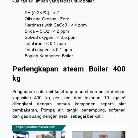
kualitas air umpan yang tepat untuk boiler.
PH (à 25 ºC) : > 7
Oils and Grease : Zero
Hardness with CaCo3 : < 4 ppm
Silica – SiO2 : < 2 ppm
Solved oxygen : < 0,5 ppm
Total iron : < 0,1 ppm
Total copper : < 0,1 ppm
Bagian Komponen Boiler
Perlengkapan steam Boiler 400
kg
Pengadaan satu unit ketel uap atau steam boiler dengan
kapasitas 400 kg per jam dan tekanan 10 kg/cm²
dilengkapi dengan semua komponen seperti alat
pembakaran, Pompa air, tangki penampung, softener,
dan gas buang dengan detail sebagai berikut :