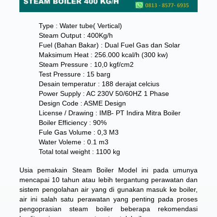
Type : Water tube( Vertical)
Steam Output : 400Kg/h
Fuel (Bahan Bakar) : Dual Fuel Gas dan Solar
Maksimum Heat : 256.000 kcal/h (300 kw)
Steam Pressure : 10,0 kgf/cm2
Test Pressure : 15 barg
Desain temperatur : 188 derajat celcius
Power Supply : AC 230V 50/60HZ 1 Phase
Design Code : ASME Design
License / Drawing : IMB- PT Indira Mitra Boiler
Boiler Efficiency : 90%
Fule Gas Volume : 0,3 M3
Water Voleme : 0.1 m3
Total total weight : 1100 kg
Usia pemakain Steam Boiler Model ini pada umunya
mencapai 10 tahun atau lebih tergantung perawatan dan
sistem pengolahan air yang di gunakan masuk ke boiler,
air ini salah satu perawatan yang penting pada proses
pengoprasian steam boiler beberapa rekomendasi