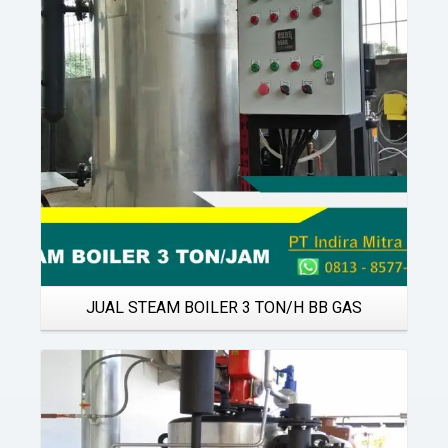
Details
JUAL STEAM BOILER 3 TON/H BB GAS
Details