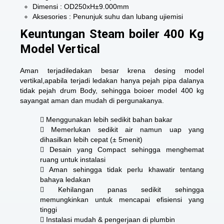
Dimensi : OD250xH±9.000mm
Aksesories : Penunjuk suhu dan lubang ujiemisi
Keuntungan Steam boiler 400 Kg
Model Vertical
Aman terjadiledakan besar krena desing model
vertikal,apabila terjadi ledakan hanya pejah pipa dalanya
tidak pejah drum Body, sehingga boioer model 400 kg
sayangat aman dan mudah di pergunakanya.
 Menggunakan lebih sedikit bahan bakar
 Memerlukan sedikit air namun uap yang
dihasilkan lebih cepat (± 5menit)
 Desain yang Compact sehingga menghemat
ruang untuk instalasi
 Aman sehingga tidak perlu khawatir tentang
bahaya ledakan
 Kehilangan panas sedikit sehingga
memungkinkan untuk mencapai efisiensi yang
tinggi
 Instalasi mudah & pengerjaan di plumbin