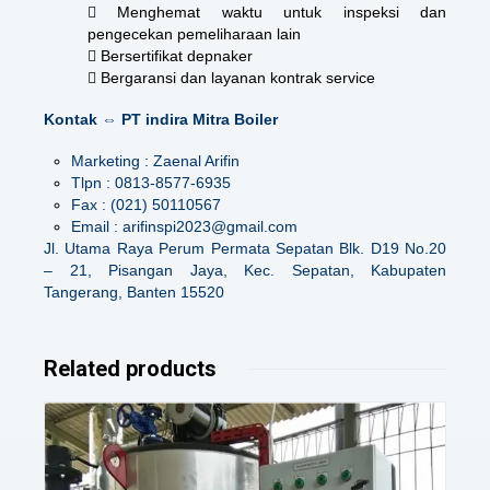
 Menghemat waktu untuk inspeksi dan
pengecekan pemeliharaan lain
 Bersertifikat depnaker
 Bergaransi dan layanan kontrak service
Kontak ⇔ PT indira Mitra Boiler
Marketing : Zaenal Arifin
Tlpn : 0813-8577-6935
Fax : (021) 50110567
Email : arifinspi2023@gmail.com
Jl. Utama Raya Perum Permata Sepatan Blk. D19 No.20
– 21, Pisangan Jaya, Kec. Sepatan, Kabupaten
Tangerang, Banten 15520
Related products