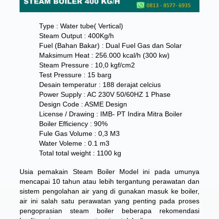
Type : Water tube( Vertical)
Steam Output : 400Kg/h
Fuel (Bahan Bakar) : Dual Fuel Gas dan Solar
Maksimum Heat : 256.000 kcal/h (300 kw)
Steam Pressure : 10,0 kgf/cm2
Test Pressure : 15 barg
Desain temperatur : 188 derajat celcius
Power Supply : AC 230V 50/60HZ 1 Phase
Design Code : ASME Design
License / Drawing : IMB- PT Indira Mitra Boiler
Boiler Efficiency : 90%
Fule Gas Volume : 0,3 M3
Water Voleme : 0.1 m3
Total total weight : 1100 kg
Usia pemakain Steam Boiler Model ini pada umunya
mencapai 10 tahun atau lebih tergantung perawatan dan
sistem pengolahan air yang di gunakan masuk ke boiler,
air ini salah satu perawatan yang penting pada proses
pengoprasian steam boiler beberapa rekomendasi