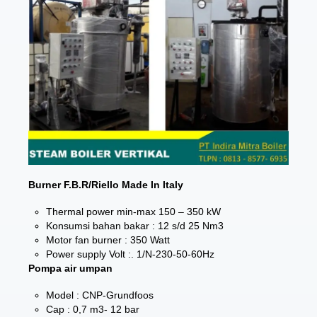
Burner F.B.R/Riello Made In Italy
Thermal power min-max 150 – 350 kW
Konsumsi bahan bakar : 12 s/d 25 Nm3
Motor fan burner : 350 Watt
Power supply Volt :. 1/N-230-50-60Hz
Pompa air umpan
Model : CNP-Grundfoos
Cap : 0,7 m3- 12 bar