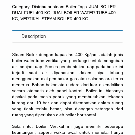
Category:
Distributor steam Boiler
Tags:
JUAL BOILER
DUAL FUEL 400 KG
,
JUAL BOILER WATER TUBE 400
KG
,
VERTIKAL STEAM BOILER 400 KG
Description
Steam Boiler dengan kapasitas 400 Kg/jam adalah jenis
boiler water tube vertikal yang berfungsi untuk mengubah
air menjadi uap. Proses pembentukan uap pada boiler ini
terjadi saat air dipanaskan dalam pipa tabung
menggunakan alat pembakar gas atau solar secara terus
menerus. Bahan bakar atau udara dari luar dikendalikan
secara otomatis oleh panel kontrol. Boiler ini biasanya
dipakai pada mesin pabrik yang membutuhkan tekanan
kurang dari 10 bar dan dapat ditempatkan dalam ruang
yang tidak terlalu besar, bisa dianggap setengah dari
ruang yang diperlukan oleh boiler horizontal.
Selain itu,
Boiler Vertikal
ini juga memiliki beberapa
keuntungan, seperti waktu awal untuk memulai hanya