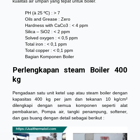
kualitas air umpan yang tepat untuk boiler.
PH (à 25 ºC) : > 7
Oils and Grease : Zero
Hardness with CaCo3 : < 4 ppm
Silica – SiO2 : < 2 ppm
Solved oxygen : < 0,5 ppm
Total iron : < 0,1 ppm
Total copper : < 0,1 ppm
Bagian Komponen Boiler
Perlengkapan steam Boiler 400
kg
Pengadaan satu unit ketel uap atau steam boiler dengan
kapasitas 400 kg per jam dan tekanan 10 kg/cm²
dilengkapi dengan semua komponen seperti alat
pembakaran, Pompa air, tangki penampung, softener,
dan gas buang dengan detail sebagai berikut :