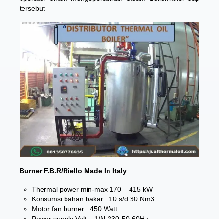
tersebut
Burner F.B.R/Riello Made In Italy
Thermal power min-max 170 – 415 kW
Konsumsi bahan bakar : 10 s/d 30 Nm3
Motor fan burner : 450 Watt
Power supply Volt :. 1/N-230-50-60Hz