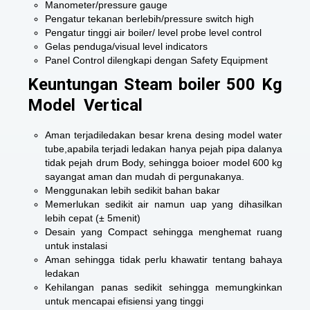
Manometer/pressure gauge
Pengatur tekanan berlebih/pressure switch high
Pengatur tinggi air boiler/ level probe level control
Gelas penduga/visual level indicators
Panel Control dilengkapi dengan Safety Equipment
Keuntungan Steam boiler 500 Kg
Model Vertical
Aman terjadiledakan besar krena desing model water
tube,apabila terjadi ledakan hanya pejah pipa dalanya
tidak pejah drum Body, sehingga boioer model 600 kg
sayangat aman dan mudah di pergunakanya.
Menggunakan lebih sedikit bahan bakar
Memerlukan sedikit air namun uap yang dihasilkan
lebih cepat (± 5menit)
Desain yang Compact sehingga menghemat ruang
untuk instalasi
Aman sehingga tidak perlu khawatir tentang bahaya
ledakan
Kehilangan panas sedikit sehingga memungkinkan
untuk mencapai efisiensi yang tinggi