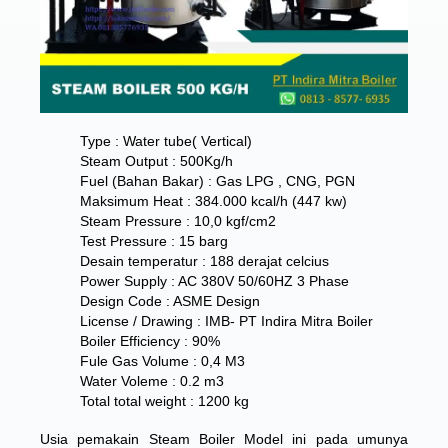
Type : Water tube( Vertical)
Steam Output : 500Kg/h
Fuel (Bahan Bakar) : Gas LPG , CNG, PGN
Maksimum Heat : 384.000 kcal/h (447 kw)
Steam Pressure : 10,0 kgf/cm2
Test Pressure : 15 barg
Desain temperatur : 188 derajat celcius
Power Supply : AC 380V 50/60HZ 3 Phase
Design Code : ASME Design
License / Drawing : IMB- PT Indira Mitra Boiler
Boiler Efficiency : 90%
Fule Gas Volume : 0,4 M3
Water Voleme : 0.2 m3
Total total weight : 1200 kg
Usia pemakain Steam Boiler Model ini pada umunya