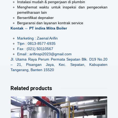
Instalasi mudah & pengerjaan di plumbin
Menghemat waktu untuk inspeksi dan pengecekan
pemeliharaan lain
Bersertifikat depnaker
Bergaransi dan layanan kontrak service
Kontak ⇔ PT indira Mitra Boiler
Marketing : Zaenal Arifin
Tlpn : 0813-8577-6935
Fax : (021) 50110567
Email : arifinspi2023@gmail.com
Jl. Utama Raya Perum Permata Sepatan Blk. D19 No.20
– 21, Pisangan Jaya, Kec. Sepatan, Kabupaten
Tangerang, Banten 15520
Related products