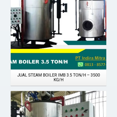
JUAL STEAM BOILER IMB 3.5 TON/H – 3500
KG/H
Details