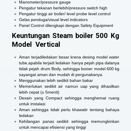
Manometer/pressure gauge
Pengatur tekanan berlebih/pressure switch high
Pengatur tinggi air boiler/ level probe level control
Gelas penduga/visual level indicators
Panel Control dilengkapi dengan Safety Equipment
Keuntungan Steam boiler 500 Kg
Model Vertical
Aman terjadiledakan besar krena desing model water
tube,apabila terjadi ledakan hanya pejah pipa dalanya
tidak pejah drum Body, sehingga boioer model 600 kg
sayangat aman dan mudah di pergunakanya.
Menggunakan lebih sedikit bahan bakar
Memerlukan sedikit air namun uap yang dihasilkan
lebih cepat (± 5menit)
Desain yang Compact sehingga menghemat ruang
untuk instalasi
Aman sehingga tidak perlu khawatir tentang bahaya
ledakan
Kehilangan panas sedikit sehingga memungkinkan
untuk mencapai efisiensi yang tinggi