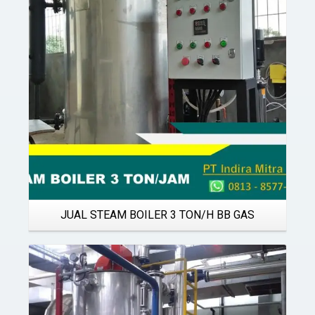
Details
JUAL STEAM BOILER 3 TON/H BB GAS
Details