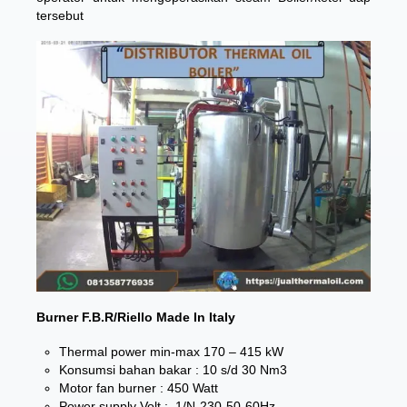
tersebut
Burner F.B.R/Riello Made In Italy
Thermal power min-max 170 – 415 kW
Konsumsi bahan bakar : 10 s/d 30 Nm3
Motor fan burner : 450 Watt
Power supply Volt :. 1/N-230-50-60Hz