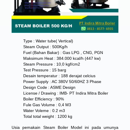
Type : Water tube( Vertical)
Steam Output : 500Kg/h
Fuel (Bahan Bakar) : Gas LPG , CNG, PGN
Maksimum Heat : 384.000 kcal/h (447 kw)
Steam Pressure : 10,0 kgf/cm2
Test Pressure : 15 barg
Desain temperatur : 188 derajat celcius
Power Supply : AC 380V 50/60HZ 3 Phase
Design Code : ASME Design
License / Drawing : IMB- PT Indira Mitra Boiler
Boiler Efficiency : 90%
Fule Gas Volume : 0,4 M3
Water Voleme : 0.2 m3
Total total weight : 1200 kg
Usia pemakain Steam Boiler Model ini pada umunya