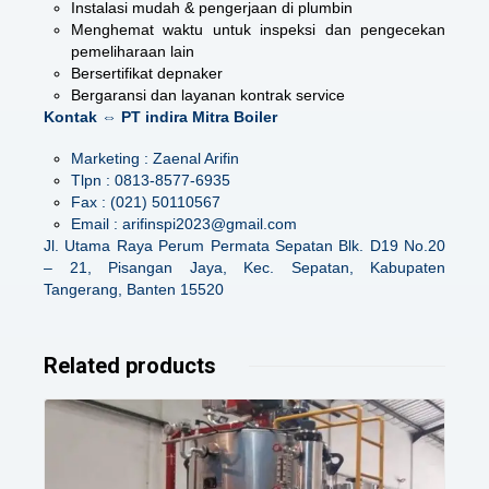
Instalasi mudah & pengerjaan di plumbin
Menghemat waktu untuk inspeksi dan pengecekan
pemeliharaan lain
Bersertifikat depnaker
Bergaransi dan layanan kontrak service
Kontak ⇔ PT indira Mitra Boiler
Marketing : Zaenal Arifin
Tlpn : 0813-8577-6935
Fax : (021) 50110567
Email : arifinspi2023@gmail.com
Jl. Utama Raya Perum Permata Sepatan Blk. D19 No.20
– 21, Pisangan Jaya, Kec. Sepatan, Kabupaten
Tangerang, Banten 15520
Related products