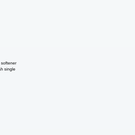
 softener
ah single