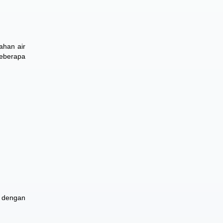
ahan air
beberapa
 dengan