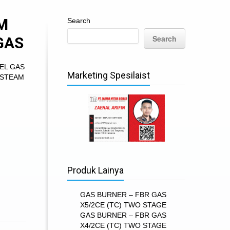
M
Search
Search
GAS
UEL GAS
Marketing Spesilaist
 STEAM
Produk Lainya
GAS BURNER – FBR GAS
X5/2CE (TC) TWO STAGE
GAS BURNER – FBR GAS
X4/2CE (TC) TWO STAGE