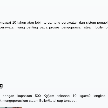
capai 10 tahun atau lebih tergantung perawatan dan sistem pengol
u perawatan yang penting pada proses pengoprasian steam boiler 
kg
ap, dengan kapasitas 500 Kg/jam tekanan 10 kg/cm2 lengkap
k mengoperasikan steam Boiler/ketel uap tersebut