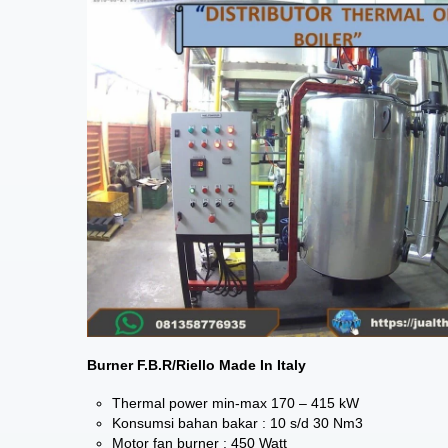
Burner F.B.R/Riello Made In Italy
Thermal power min-max 170 – 415 kW
Konsumsi bahan bakar : 10 s/d 30 Nm3
Motor fan burner : 450 Watt