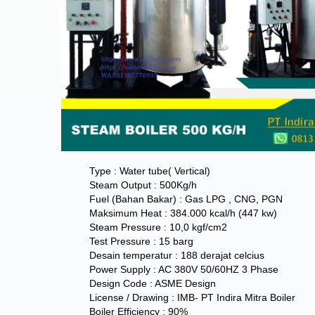
Type : Water tube( Vertical)
Steam Output : 500Kg/h
Fuel (Bahan Bakar) : Gas LPG , CNG, PGN
Maksimum Heat : 384.000 kcal/h (447 kw)
Steam Pressure : 10,0 kgf/cm2
Test Pressure : 15 barg
Desain temperatur : 188 derajat celcius
Power Supply : AC 380V 50/60HZ 3 Phase
Design Code : ASME Design
License / Drawing : IMB- PT Indira Mitra Boiler
Boiler Efficiency : 90%