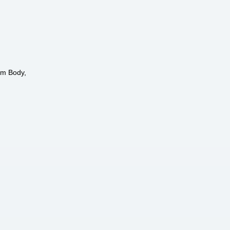
um Body,