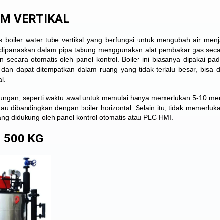
AM VERTIKAL
 boiler water tube vertikal yang berfungsi untuk mengubah air menj
ir dipanaskan dalam pipa tabung menggunakan alat pembakar gas seca
 secara otomatis oleh panel kontrol. Boiler ini biasanya dipakai pa
an dapat ditempatkan dalam ruang yang tidak terlalu besar, bisa 
l.
euntungan, seperti waktu awal untuk memulai hanya memerlukan 5-10 men
kau dibandingkan dengan boiler horizontal. Selain itu, tidak memerluk
ng didukung oleh panel kontrol otomatis atau PLC HMI.
l 500 KG