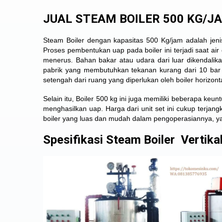
JUAL STEAM BOILER 500 KG/J
Steam Boiler dengan kapasitas 500 Kg/jam adalah jenis
Proses pembentukan uap pada boiler ini terjadi saat a
menerus. Bahan bakar atau udara dari luar dikendalikan
pabrik yang membutuhkan tekanan kurang dari 10 bar d
setengah dari ruang yang diperlukan oleh boiler horizonta
Selain itu, Boiler 500 kg ini juga memiliki beberapa k
menghasilkan uap. Harga dari unit set ini cukup terjang
boiler yang luas dan mudah dalam pengoperasiannya, ya
Spesifikasi Steam Boiler Vertika