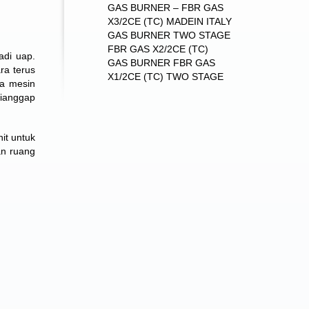
GAS BURNER – FBR GAS
X3/2CE (TC) MADEIN ITALY
GAS BURNER TWO STAGE
FBR GAS X2/2CE (TC)
adi uap.
GAS BURNER FBR GAS
ra terus
X1/2CE (TC) TWO STAGE
da mesin
dianggap
it untuk
an ruang