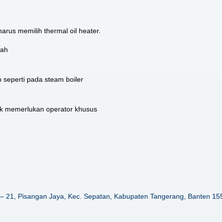
rus memilih thermal oil heater.
dah
 seperti pada steam boiler
ak memerlukan operator khusus
– 21, Pisangan Jaya, Kec. Sepatan, Kabupaten Tangerang, Banten 15