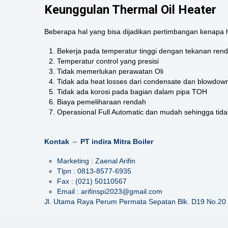
Keunggulan Thermal Oil Heater
Beberapa hal yang bisa dijadikan pertimbangan kenapa ha
Bekerja pada temperatur tinggi dengan tekanan ren
Temperatur control yang presisi
Tidak memerlukan perawatan Oli
Tidak ada heat losses dari condensate dan blowdown
Tidak ada korosi pada bagian dalam pipa TOH
Biaya pemeliharaan rendah
Operasional Full Automatic dan mudah sehingga tid
Kontak ⇔ PT indira Mitra Boiler
Marketing : Zaenal Arifin
Tlpn : 0813-8577-6935
Fax : (021) 50110567
Email : arifinspi2023@gmail.com
Jl. Utama Raya Perum Permata Sepatan Blk. D19 No.20 