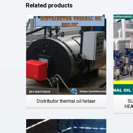
Related products
Details
Distributor thermal oil hetaer
S
HEA