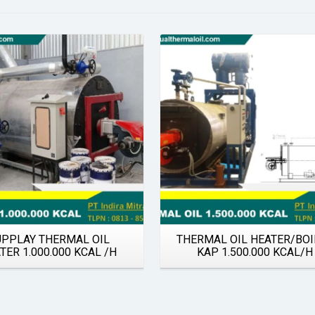
Details
Details
UPPLAY THERMAL OIL
THERMAL OIL HEATER/BOI
TER 1.000.000 KCAL /H
KAP 1.500.000 KCAL/H