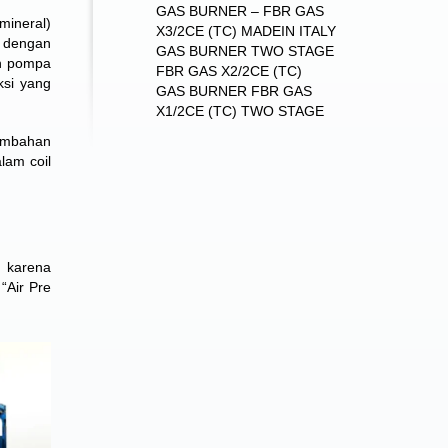
GAS BURNER – FBR GAS
mineral)
X3/2CE (TC) MADEIN ITALY
a dengan
GAS BURNER TWO STAGE
an pompa
FBR GAS X2/2CE (TC)
ksi yang
GAS BURNER FBR GAS
X1/2CE (TC) TWO STAGE
nambahan
lam coil
a karena
“Air Pre