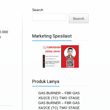
Search
Search
0.000
Marketing Spesilaist
i
Produk Lainya
GAS BURNER – FBR GAS
X5/2CE (TC) TWO STAGE
GAS BURNER – FBR GAS
X4/2CE (TC) TWO STAGE