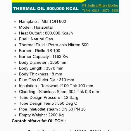
Namplate : IMB-TOH 800
Model : Horizontal
Heat Output : 800.000 Kcal/h
Fuel : Natural Gas
Thermal Fluid : Petro asia Hitrem 500
Burner : Riello RS 100
Burner Capacity : 1163 Kw
Body Diameter : 1850 mm
Body Length : 3570 mm
Body Thickness : 8 mm
Flue Gas Outlet Dia : 310 mm
Insulation : Rockwool #100 Thk 100 mm
Cladding : Stainless Sheet 304 Thk 0,3 mm
Tube Design Pressure : 12 Barg
Tube Design Temp : 350 Deg C
Pipe Inlet/otlet steam : DN 50 PN 16
Empty Weight : 2200 Kg
Contoh sifat-sifat Oli TOH :