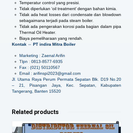
Temperatur control yang presisi.
Tidak diperlukan ‘oil treatment’ dengan bahan kimia.
Tidak ada heat losses dari condensate dan blowdown
sebagaimana terjadi pada steam boiler.
Tidak ada pengerakan korosi pada bagian dalam pipa
Thermal Oil Heater.
Biaya pemeliharaan yang rendah.
Kontak ⇔ PT indira Mitra Boiler
Marketing : Zaenal Arifin
Tlpn : 0813-8577-6935
Fax : (021) 50110567
Email : arifinspi2023@gmail.com
Jl. Utama Raya Perum Permata Sepatan Blk. D19 No.20
– 21, Pisangan Jaya, Kec. Sepatan, Kabupaten
Tangerang, Banten 15520
Related products