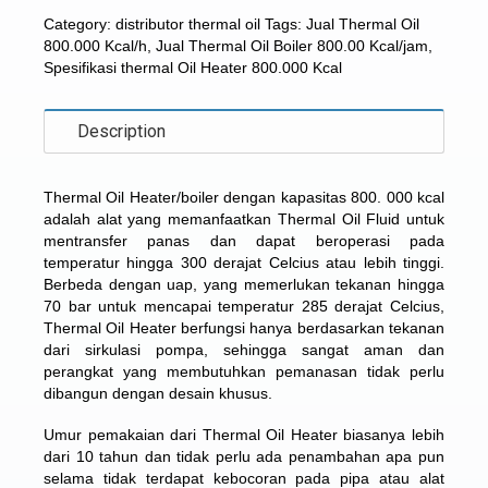
Category:
distributor thermal oil
Tags:
Jual Thermal Oil
800.000 Kcal/h
,
Jual Thermal Oil Boiler 800.00 Kcal/jam
,
Spesifikasi thermal Oil Heater 800.000 Kcal
Description
Thermal Oil Heater/boiler dengan kapasitas 800. 000 kcal
adalah alat yang memanfaatkan Thermal Oil Fluid untuk
mentransfer panas dan dapat beroperasi pada
temperatur hingga 300 derajat Celcius atau lebih tinggi.
Berbeda dengan uap, yang memerlukan tekanan hingga
70 bar untuk mencapai temperatur 285 derajat Celcius,
Thermal Oil Heater berfungsi hanya berdasarkan tekanan
dari sirkulasi pompa, sehingga sangat aman dan
perangkat yang membutuhkan pemanasan tidak perlu
dibangun dengan desain khusus.
Umur pemakaian dari Thermal Oil Heater biasanya lebih
dari 10 tahun dan tidak perlu ada penambahan apa pun
selama tidak terdapat kebocoran pada pipa atau alat