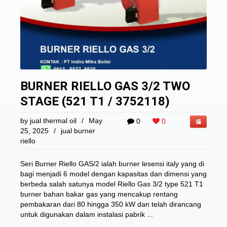
BURNER RIELLO GAS 3/2 TWO
STAGE (521 T1 / 3752118)
by
jual thermal oil
/
May
0
0
25, 2025
/
jual burner
riello
Seri Burner Riello GAS/2 ialah burner lesensi italy yang di
bagi menjadi 6 model dengan kapasitas dan dimensi yang
berbeda salah satunya model Riello Gas 3/2 type 521 T1
burner bahan bakar gas yang mencakup rentang
pembakaran dari 80 hingga 350 kW dan telah dirancang
untuk digunakan dalam instalasi pabrik ...