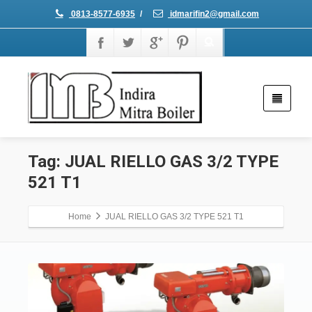
0813-8577-6935
/
idmarifin2@gmail.com
Tag: JUAL RIELLO GAS 3/2 TYPE
521 T1
Home
JUAL RIELLO GAS 3/2 TYPE 521 T1