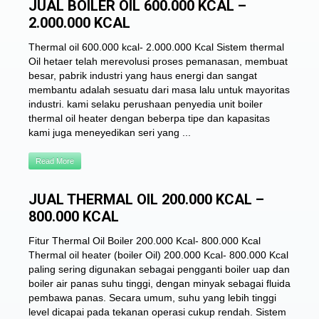
JUAL BOILER OIL 600.000 KCAL –
2.000.000 KCAL
Thermal oil 600.000 kcal- 2.000.000 Kcal Sistem thermal
Oil hetaer telah merevolusi proses pemanasan, membuat
besar, pabrik industri yang haus energi dan sangat
membantu adalah sesuatu dari masa lalu untuk mayoritas
industri. kami selaku perushaan penyedia unit boiler
thermal oil heater dengan beberpa tipe dan kapasitas
kami juga meneyedikan seri yang ...
Read More
JUAL THERMAL OIL 200.000 KCAL –
800.000 KCAL
Fitur Thermal Oil Boiler 200.000 Kcal- 800.000 Kcal
Thermal oil heater (boiler Oil) 200.000 Kcal- 800.000 Kcal
paling sering digunakan sebagai pengganti boiler uap dan
boiler air panas suhu tinggi, dengan minyak sebagai fluida
pembawa panas. Secara umum, suhu yang lebih tinggi
level dicapai pada tekanan operasi cukup rendah. Sistem