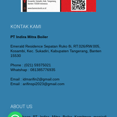
KONTAK KAMI
PT Indira Mitra Boiler
Emerald Residence Sepatan Ruko 8i, RT.026/RW.005,
Kosambi, Kec. Sukadiri, Kabupaten Tangerang, Banten
15530
Phone : (021) 59375021
Whatshap : 081385776935
Email : idmarifin2@gmail.com
Email : arifinspi2023@gmail.com
ABOUT US
Perusahaan PT Indira Mitra Boiler Komitmen menjadi