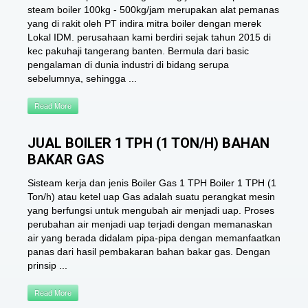
steam boiler 100kg - 500kg/jam merupakan alat pemanas
yang di rakit oleh PT indira mitra boiler dengan merek
Lokal IDM. perusahaan kami berdiri sejak tahun 2015 di
kec pakuhaji tangerang banten. Bermula dari basic
pengalaman di dunia industri di bidang serupa
sebelumnya, sehingga ...
Read More
JUAL BOILER 1 TPH (1 TON/H) BAHAN
BAKAR GAS
Sisteam kerja dan jenis Boiler Gas 1 TPH Boiler 1 TPH (1
Ton/h) atau ketel uap Gas adalah suatu perangkat mesin
yang berfungsi untuk mengubah air menjadi uap. Proses
perubahan air menjadi uap terjadi dengan memanaskan
air yang berada didalam pipa-pipa dengan memanfaatkan
panas dari hasil pembakaran bahan bakar gas. Dengan
prinsip ...
Read More