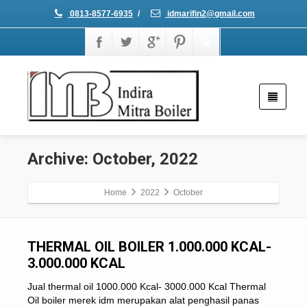
0813-8577-6935
/
idmarifin2@gmail.com
Archive: October, 2022
Home
2022
October
THERMAL OIL BOILER 1.000.000 KCAL-
3.000.000 KCAL
Jual thermal oil 1000.000 Kcal- 3000.000 Kcal Thermal
Oil boiler merek idm merupakan alat penghasil panas