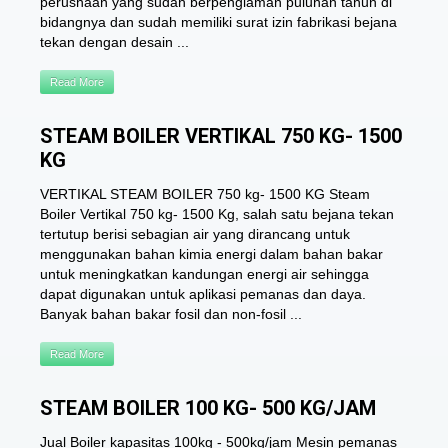
perushaan yang sudah berpenglaman puluhan tahun di
bidangnya dan sudah memiliki surat izin fabrikasi bejana
tekan dengan desain ...
Read More
STEAM BOILER VERTIKAL 750 KG- 1500
KG
VERTIKAL STEAM BOILER 750 kg- 1500 KG Steam
Boiler Vertikal 750 kg- 1500 Kg, salah satu bejana tekan
tertutup berisi sebagian air yang dirancang untuk
menggunakan bahan kimia energi dalam bahan bakar
untuk meningkatkan kandungan energi air sehingga
dapat digunakan untuk aplikasi pemanas dan daya.
Banyak bahan bakar fosil dan non-fosil ...
Read More
STEAM BOILER 100 KG- 500 KG/JAM
Jual Boiler kapasitas 100kg - 500kg/jam Mesin pemanas