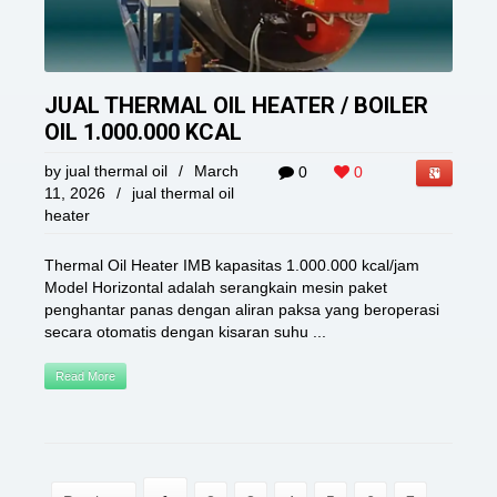
JUAL THERMAL OIL HEATER / BOILER
OIL 1.000.000 KCAL
by
jual thermal oil
/
March
0
0
11, 2026
/
jual thermal oil
heater
Thermal Oil Heater IMB kapasitas 1.000.000 kcal/jam
Model Horizontal adalah serangkain mesin paket
penghantar panas dengan aliran paksa yang beroperasi
secara otomatis dengan kisaran suhu ...
Read More