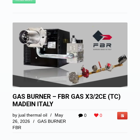
GAS BURNER – FBR GAS X3/2CE (TC)
MADEIN ITALY
by
jual thermal oil
/
May
0
0
26, 2026
/
GAS BURNER
FBR