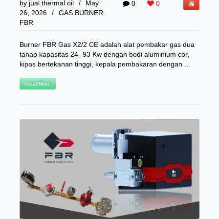
by
jual thermal oil
/
May
0
0
26, 2026
/
GAS BURNER
FBR
Burner FBR Gas X2/2 CE adalah alat pembakar gas dua
tahap kapasitas 24- 93 Kw dengan bodi aluminium cor,
kipas bertekanan tinggi, kepala pembakaran dengan ...
Read More