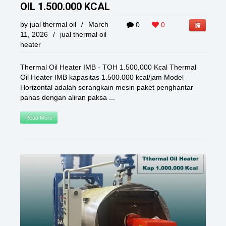
OIL 1.500.000 KCAL
by
jual thermal oil
/
March
0
0
11, 2026
/
jual thermal oil
heater
Thermal Oil Heater IMB - TOH 1.500,000 Kcal Thermal
Oil Heater IMB kapasitas 1.500.000 kcal/jam Model
Horizontal adalah serangkain mesin paket penghantar
panas dengan aliran paksa ...
Read More