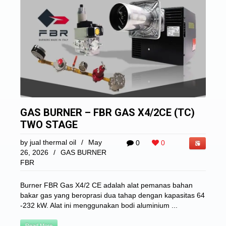
GAS BURNER – FBR GAS X4/2CE (TC)
TWO STAGE
by
jual thermal oil
/
May
0
0
26, 2026
/
GAS BURNER
FBR
Burner FBR Gas X4/2 CE adalah alat pemanas bahan
bakar gas yang beroprasi dua tahap dengan kapasitas 64
-232 kW. Alat ini menggunakan bodi aluminium ...
Read More