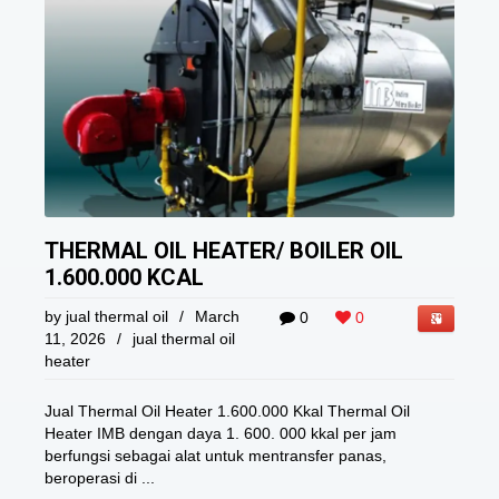
THERMAL OIL HEATER/ BOILER OIL
1.600.000 KCAL
by
jual thermal oil
/
March
0
0
11, 2026
/
jual thermal oil
heater
Jual Thermal Oil Heater 1.600.000 Kkal Thermal Oil
Heater IMB dengan daya 1. 600. 000 kkal per jam
berfungsi sebagai alat untuk mentransfer panas,
beroperasi di ...