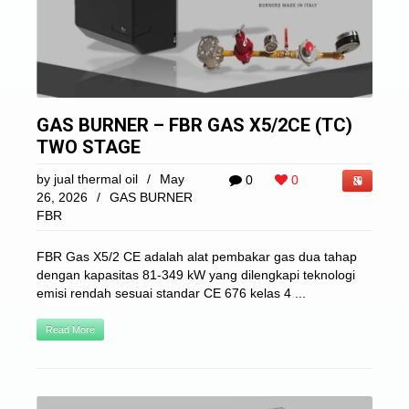
GAS BURNER – FBR GAS X5/2CE (TC)
TWO STAGE
by
jual thermal oil
/
May
0
0
26, 2026
/
GAS BURNER
FBR
FBR Gas X5/2 CE adalah alat pembakar gas dua tahap
dengan kapasitas 81-349 kW yang dilengkapi teknologi
emisi rendah sesuai standar CE 676 kelas 4 ...
Read More