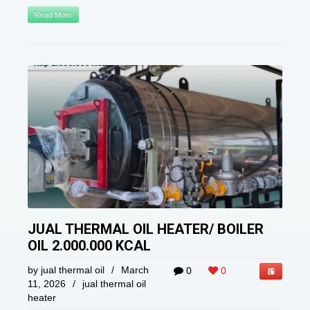
Read More
JUAL THERMAL OIL HEATER/ BOILER
OIL 2.000.000 KCAL
by
jual thermal oil
/
March
0
0
11, 2026
/
jual thermal oil
heater