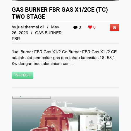
GAS BURNER FBR GAS X1/2CE (TC)
TWO STAGE
by
jual thermal oil
/
May
0
0
26, 2026
/
GAS BURNER
FBR
Jual Burner FBR Gas X1/2 Ce Burner FBR Gas X1 /2 CE
adalah alat pembakar gas dua tahap kapasitas 18- 58,1
Kw dengan bodi aluminium cor, ...
Read More