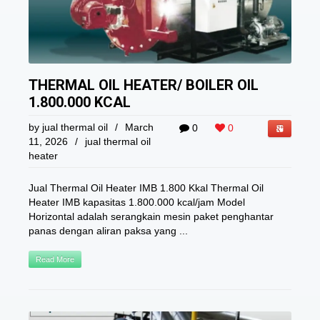
THERMAL OIL HEATER/ BOILER OIL
1.800.000 KCAL
by
jual thermal oil
/
March
0
0
11, 2026
/
jual thermal oil
heater
Jual Thermal Oil Heater IMB 1.800 Kkal Thermal Oil
Heater IMB kapasitas 1.800.000 kcal/jam Model
Horizontal adalah serangkain mesin paket penghantar
panas dengan aliran paksa yang ...
Read More