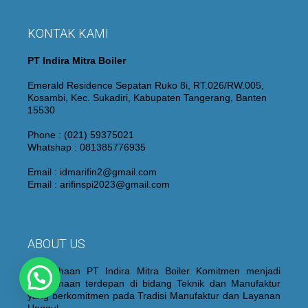
KONTAK KAMI
PT Indira Mitra Boiler
Emerald Residence Sepatan Ruko 8i, RT.026/RW.005,
Kosambi, Kec. Sukadiri, Kabupaten Tangerang, Banten
15530
Phone : (021) 59375021
Whatshap : 081385776935
Email : idmarifin2@gmail.com
Email : arifinspi2023@gmail.com
ABOUT US
Perusahaan PT Indira Mitra Boiler Komitmen menjadi
Perusahaan terdepan di bidang Teknik dan Manufaktur
yang berkomitmen pada Tradisi Manufaktur dan Layanan