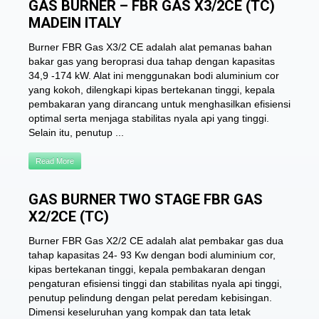
GAS BURNER – FBR GAS X3/2CE (TC)
MADEIN ITALY
Burner FBR Gas X3/2 CE adalah alat pemanas bahan
bakar gas yang beroprasi dua tahap dengan kapasitas
34,9 -174 kW. Alat ini menggunakan bodi aluminium cor
yang kokoh, dilengkapi kipas bertekanan tinggi, kepala
pembakaran yang dirancang untuk menghasilkan efisiensi
optimal serta menjaga stabilitas nyala api yang tinggi.
Selain itu, penutup ...
Read More
GAS BURNER TWO STAGE FBR GAS
X2/2CE (TC)
Burner FBR Gas X2/2 CE adalah alat pembakar gas dua
tahap kapasitas 24- 93 Kw dengan bodi aluminium cor,
kipas bertekanan tinggi, kepala pembakaran dengan
pengaturan efisiensi tinggi dan stabilitas nyala api tinggi,
penutup pelindung dengan pelat peredam kebisingan.
Dimensi keseluruhan yang kompak dan tata letak