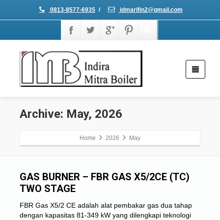
0813-8577-6935
/
idmarifin2@gmail.com
Archive: May, 2026
Home
2026
May
GAS BURNER – FBR GAS X5/2CE (TC)
TWO STAGE
FBR Gas X5/2 CE adalah alat pembakar gas dua tahap
dengan kapasitas 81-349 kW yang dilengkapi teknologi