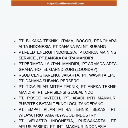
PT. BUKAKA TEKNIK UTAMA, BOGOR, PT.NOHARA
ALTA INDONESIA, PT.DAHANA PALNT SUBANG
PT.FEED ENERGI INDONESIA, PT.ORICA MAINING
SERVICE , PT.BANGKA CAKRA MANDIRI
PT.PERMATA LAUTAN MANDIRI, PT.ARMADA ARTA
GRAHA, HOTEL GARND ZURI (LOUNDRY)
RSUD CENGKARENG, JAKARTA, PT. WASKITA EPC,
PT. DAHANA SUBANG PERSERO
PT. TIGA PILAR MITRA TEKNIK, PT. ANEKA TEKNIK
MANDIRI, PT. EFFISIENSI GLOBALINDO
PT. POSCO M-TECH, PT. ABADI INTI MAKMUR,
PUSPITEK BATAN TEKNOLOGI, TANGERANG
PT. EMPAT PILAR MITRA TEHNIK, BEKASI, PT.
WIJAYA TRIUTAMA PLYWOOD INDUSTRY
PT. VELASTO INDONESIA, PURWAKARTA, PT.
APLUS PASIFIC, PT. INTI MAKMUR INDONESIA