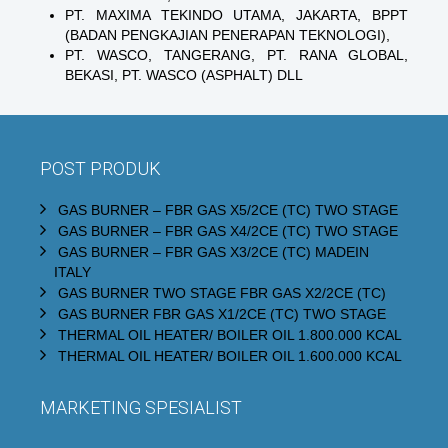
PT. MAXIMA TEKINDO UTAMA, JAKARTA, BPPT
(BADAN PENGKAJIAN PENERAPAN TEKNOLOGI),
PT. WASCO, TANGERANG, PT. RANA GLOBAL,
BEKASI, PT. WASCO (ASPHALT) DLL
POST PRODUK
GAS BURNER – FBR GAS X5/2CE (TC) TWO STAGE
GAS BURNER – FBR GAS X4/2CE (TC) TWO STAGE
GAS BURNER – FBR GAS X3/2CE (TC) MADEIN
ITALY
GAS BURNER TWO STAGE FBR GAS X2/2CE (TC)
GAS BURNER FBR GAS X1/2CE (TC) TWO STAGE
THERMAL OIL HEATER/ BOILER OIL 1.800.000 KCAL
THERMAL OIL HEATER/ BOILER OIL 1.600.000 KCAL
MARKETING SPESIALIST