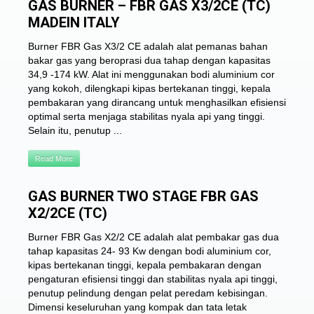
GAS BURNER – FBR GAS X3/2CE (TC)
MADEIN ITALY
Burner FBR Gas X3/2 CE adalah alat pemanas bahan
bakar gas yang beroprasi dua tahap dengan kapasitas
34,9 -174 kW. Alat ini menggunakan bodi aluminium cor
yang kokoh, dilengkapi kipas bertekanan tinggi, kepala
pembakaran yang dirancang untuk menghasilkan efisiensi
optimal serta menjaga stabilitas nyala api yang tinggi.
Selain itu, penutup ...
Read More
GAS BURNER TWO STAGE FBR GAS
X2/2CE (TC)
Burner FBR Gas X2/2 CE adalah alat pembakar gas dua
tahap kapasitas 24- 93 Kw dengan bodi aluminium cor,
kipas bertekanan tinggi, kepala pembakaran dengan
pengaturan efisiensi tinggi dan stabilitas nyala api tinggi,
penutup pelindung dengan pelat peredam kebisingan.
Dimensi keseluruhan yang kompak dan tata letak