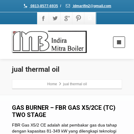
0813-8577-6935
/
idmarifin2@gmail.com
jual thermal oil
Home
jual thermal oil
GAS BURNER – FBR GAS X5/2CE (TC)
TWO STAGE
FBR Gas X5/2 CE adalah alat pembakar gas dua tahap
dengan kapasitas 81-349 kW yang dilengkapi teknologi