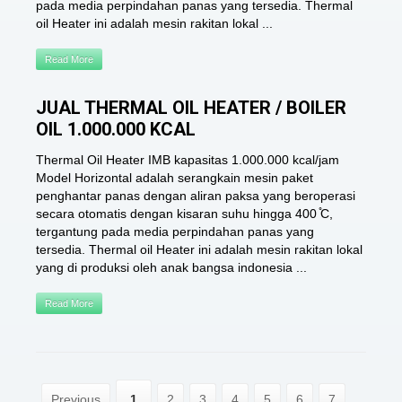
pada media perpindahan panas yang tersedia. Thermal
oil Heater ini adalah mesin rakitan lokal ...
Read More
JUAL THERMAL OIL HEATER / BOILER
OIL 1.000.000 KCAL
Thermal Oil Heater IMB kapasitas 1.000.000 kcal/jam
Model Horizontal adalah serangkain mesin paket
penghantar panas dengan aliran paksa yang beroperasi
secara otomatis dengan kisaran suhu hingga 400 ̊C,
tergantung pada media perpindahan panas yang
tersedia. Thermal oil Heater ini adalah mesin rakitan lokal
yang di produksi oleh anak bangsa indonesia ...
Read More
Previous
1
2
3
4
5
6
7
...