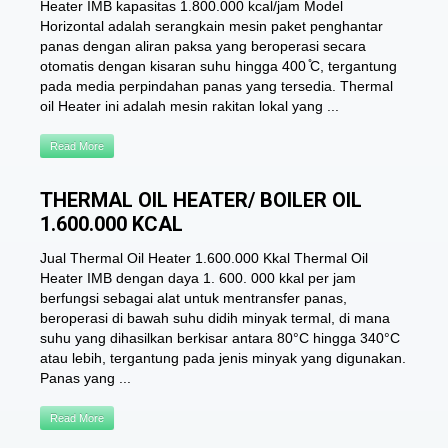
Heater IMB kapasitas 1.800.000 kcal/jam Model
Horizontal adalah serangkain mesin paket penghantar
panas dengan aliran paksa yang beroperasi secara
otomatis dengan kisaran suhu hingga 400 ̊C, tergantung
pada media perpindahan panas yang tersedia. Thermal
oil Heater ini adalah mesin rakitan lokal yang ...
Read More
THERMAL OIL HEATER/ BOILER OIL
1.600.000 KCAL
Jual Thermal Oil Heater 1.600.000 Kkal Thermal Oil
Heater IMB dengan daya 1. 600. 000 kkal per jam
berfungsi sebagai alat untuk mentransfer panas,
beroperasi di bawah suhu didih minyak termal, di mana
suhu yang dihasilkan berkisar antara 80°C hingga 340°C
atau lebih, tergantung pada jenis minyak yang digunakan.
Panas yang ...
Read More