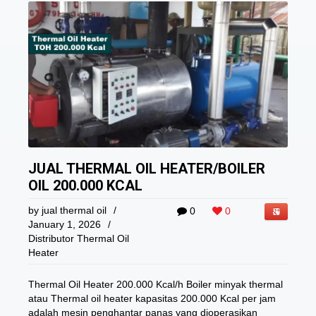
JUAL THERMAL OIL HEATER/BOILER
OIL 200.000 KCAL
by
jual thermal oil
/
0
0
January 1, 2026
/
Distributor Thermal Oil
Heater
Thermal Oil Heater 200.000 Kcal/h Boiler minyak thermal
atau Thermal oil heater kapasitas 200.000 Kcal per jam
adalah mesin penghantar panas yang dioperasikan