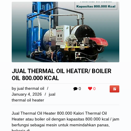
JUAL THERMAL OIL HEATER/ BOILER
OIL 800.000 KCAL
by
jual thermal oil
/
0
0
January 4, 2026
/
jual
thermal oil heater
Jual Thermal Oil Heater 800.000 Kalori Thermal Oil
Heater atau boiler oil dengan kapasitas 800.000 kcal / jam
berfungsi sebagai mesin untuk memindahkan panas,
bekerja di ...