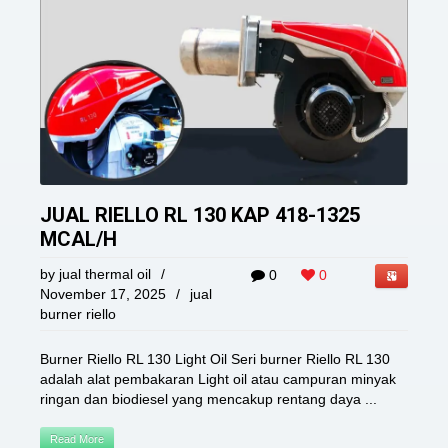
JUAL RIELLO RL 130 KAP 418-1325
MCAL/H
by
jual thermal oil
/
0
0
November 17, 2025
/
jual
burner riello
Burner Riello RL 130 Light Oil Seri burner Riello RL 130
adalah alat pembakaran Light oil atau campuran minyak
ringan dan biodiesel yang mencakup rentang daya ...
Read More