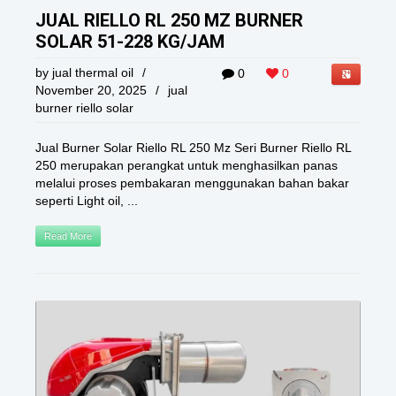
JUAL RIELLO RL 250 MZ BURNER
SOLAR 51-228 KG/JAM
by
jual thermal oil
/
0
0
November 20, 2025
/
jual
burner riello solar
Jual Burner Solar Riello RL 250 Mz Seri Burner Riello RL
250 merupakan perangkat untuk menghasilkan panas
melalui proses pembakaran menggunakan bahan bakar
seperti Light oil, ...
Read More