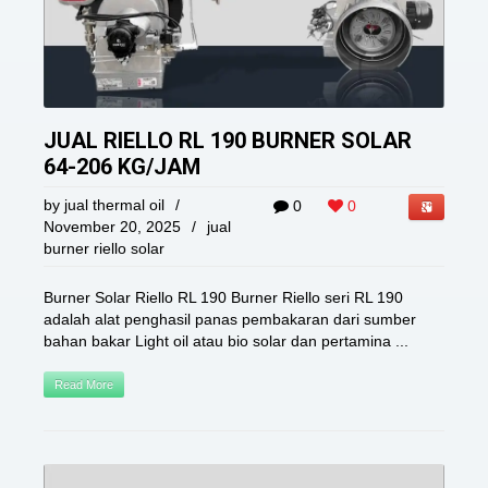
JUAL RIELLO RL 190 BURNER SOLAR
64-206 KG/JAM
by
jual thermal oil
/
0
0
November 20, 2025
/
jual
burner riello solar
Burner Solar Riello RL 190 Burner Riello seri RL 190
adalah alat penghasil panas pembakaran dari sumber
bahan bakar Light oil atau bio solar dan pertamina ...
Read More