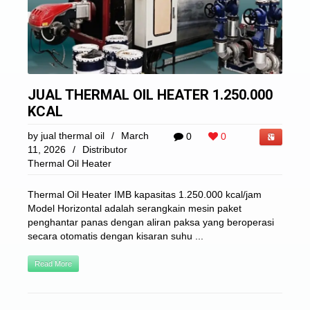
JUAL THERMAL OIL HEATER 1.250.000
KCAL
by
jual thermal oil
/
March
0
0
11, 2026
/
Distributor
Thermal Oil Heater
Thermal Oil Heater IMB kapasitas 1.250.000 kcal/jam
Model Horizontal adalah serangkain mesin paket
penghantar panas dengan aliran paksa yang beroperasi
secara otomatis dengan kisaran suhu ...
Read More