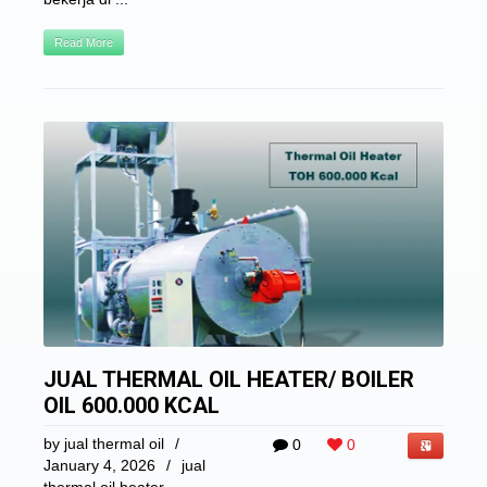
Read More
JUAL THERMAL OIL HEATER/ BOILER
OIL 600.000 KCAL
by
jual thermal oil
/
0
0
January 4, 2026
/
jual