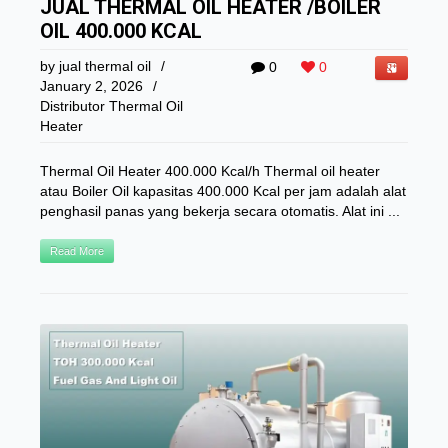
JUAL THERMAL OIL HEATER /BOILER
OIL 400.000 KCAL
by
jual thermal oil
/
0
0
January 2, 2026
/
Distributor Thermal Oil
Heater
Thermal Oil Heater 400.000 Kcal/h Thermal oil heater
atau Boiler Oil kapasitas 400.000 Kcal per jam adalah alat
penghasil panas yang bekerja secara otomatis. Alat ini ...
Read More