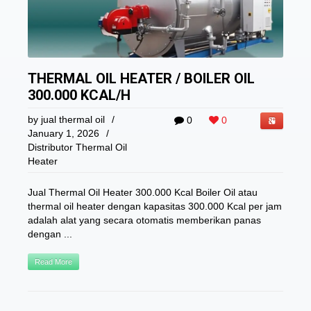
THERMAL OIL HEATER / BOILER OIL
300.000 KCAL/H
by
jual thermal oil
/
0
0
January 1, 2026
/
Distributor Thermal Oil
Heater
Jual Thermal Oil Heater 300.000 Kcal Boiler Oil atau
thermal oil heater dengan kapasitas 300.000 Kcal per jam
adalah alat yang secara otomatis memberikan panas
dengan ...
Read More