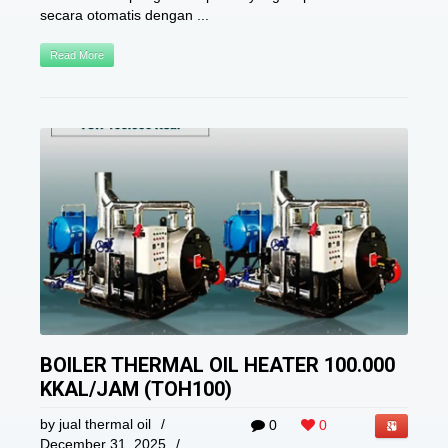
secara otomatis dengan ...
Read More
BOILER THERMAL OIL HEATER 100.000
KKAL/JAM (TOH100)
by
jual thermal oil
/
0
0
December 31, 2025
/