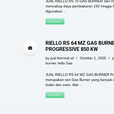
JUAL RIELLO RS 70 GAS BURNER Seri Riel
mencakup daya pembakaran 192 hingga 81
digunakan ...
Read More
RIELLO RS 64 MZ GAS BURN
PROGRESSIVE 850 KW
by
jual thermal oil
/
October 1, 2025
/
j
burner riello Gas
JUAL RIELLO RS 64 MZ GAS BURNER Pro
merupakan seri Gas Burner yang banyak
boiler dan oven. Alat ...
Read More