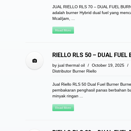
JUAL RIELLO RLS 70 – DUAL FUEL BURNER
adalah burner Hybrid dual fuel yang men
Mcal/jam, ...
Read More
RIELLO RLS 50 – DUAL FUEL
by
jual thermal oil
/
October 19, 2025
/
Distributor Burner Riello
Jual Riello RLS 50 Dual Fuel Burner Burne
pembakaran penghasil panas berbahan ba
minyak ringan ...
Read More