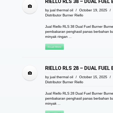
RIELLO RLS 38 – DUAL FUEL
by
jual thermal oil
/
October 19, 2025
/
Distributor Burner Riello
Jual Riello RLS 38 Dual Fuel Burner Burne
pembakaran penghasil panas berbahan ba
minyak ringan ...
Read More
RIELLO RLS 28 – DUAL FUEL
by
jual thermal oil
/
October 15, 2025
/
Distributor Burner Riello
Jual Riello RLS 28 Dual Fuel Burner Burne
pembakaran penghasil panas berbahan ba
minyak ...