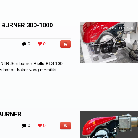
L BURNER 300-1000
0
0
R Seri burner Riello RLS 100
s bahan bakar yang memiliki
 BURNER
0
0