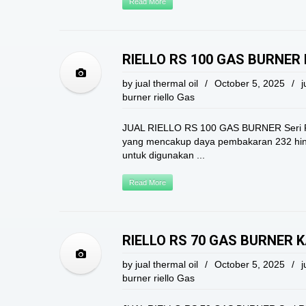
Read More
RIELLO RS 100 GAS BURNER
by
jual thermal oil
/
October 5, 2025
/
j
burner riello Gas
JUAL RIELLO RS 100 GAS BURNER Seri Ri
yang mencakup daya pembakaran 232 hing
untuk digunakan ...
Read More
RIELLO RS 70 GAS BURNER 
by
jual thermal oil
/
October 5, 2025
/
j
burner riello Gas