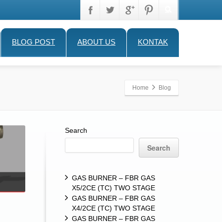
BLOG POST
ABOUT US
KONTAK
Home
Blog
Search
Search
GAS BURNER – FBR GAS
X5/2CE (TC) TWO STAGE
GAS BURNER – FBR GAS
X4/2CE (TC) TWO STAGE
GAS BURNER – FBR GAS