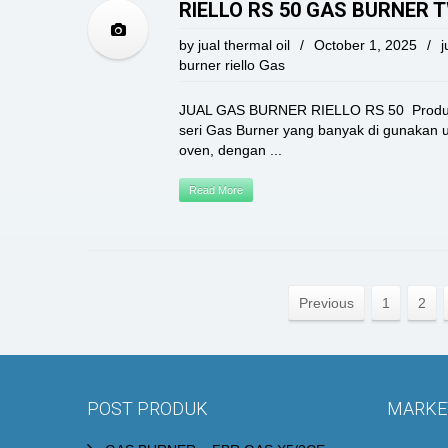
RIELLO RS 50 GAS BURNER 
by
jual thermal oil
/
October 1, 2025
/
j
burner riello Gas
JUAL GAS BURNER RIELLO RS 50 Produk 
seri Gas Burner yang banyak di gunakan 
oven, dengan ...
Read More
Previous
1
2
POST PRODUK
MARKET