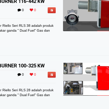
 BURNER 116-442 KW
0
0
r Riello Seri RLS 38 adalah produk
kar ganda " Dual Fuel" Gas dan
 BURNER 100-325 KW
0
0
r Riello Seri RLS 28 adalah produk
kar ganda " Dual Fuel" Gas dan