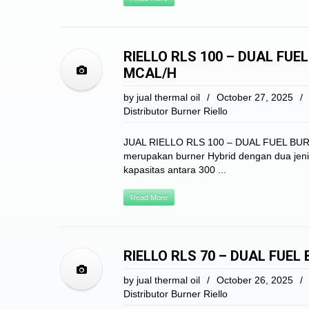
RIELLO RLS 100 – DUAL FUE
MCAL/H
by
jual thermal oil
/
October 27, 2025
/
Distributor Burner Riello
JUAL RIELLO RLS 100 – DUAL FUEL BURNE
merupakan burner Hybrid dengan dua jeni
kapasitas antara 300 ...
Read More
RIELLO RLS 70 – DUAL FUEL
by
jual thermal oil
/
October 26, 2025
/
Distributor Burner Riello