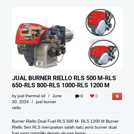
JUAL BURNER RIELLO RLS 500 M-RLS
650-RLS 800-RLS 1000-RLS 1200 M
by
jual thermal oil
/
June
0
0
30, 2024
/
jual burner
riello
Burner Riello Dual Fuel RLS 500 M- RLS 1200 M Burner
Riello Seri RLS merupakan salah satu jenis burner dual
fuel yang memiliki desain ukuran besar ...