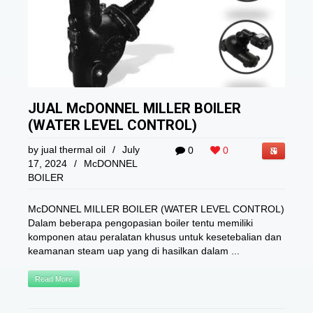
JUAL McDONNEL MILLER BOILER
(WATER LEVEL CONTROL)
by
jual thermal oil
/
July
0
0
17, 2024
/
McDONNEL
BOILER
McDONNEL MILLER BOILER (WATER LEVEL CONTROL)
Dalam beberapa pengopasian boiler tentu memiliki
komponen atau peralatan khusus untuk kesetebalian dan
keamanan steam uap yang di hasilkan dalam ...
Read More