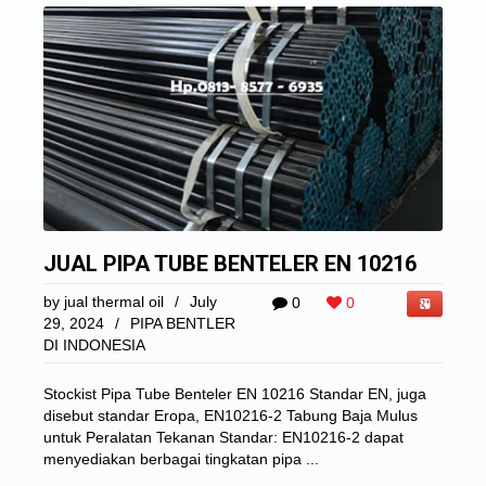
JUAL PIPA TUBE BENTELER EN 10216
by
jual thermal oil
/
July
0
0
29, 2024
/
PIPA BENTLER
DI INDONESIA
Stockist Pipa Tube Benteler EN 10216 Standar EN, juga
disebut standar Eropa, EN10216-2 Tabung Baja Mulus
untuk Peralatan Tekanan Standar: EN10216-2 dapat
menyediakan berbagai tingkatan pipa ...