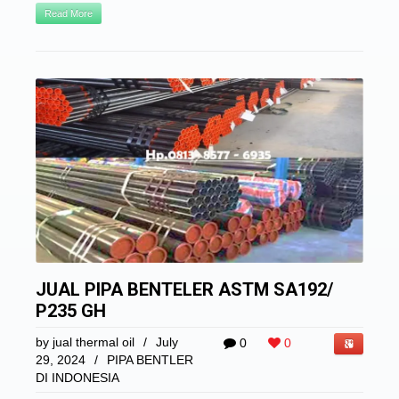
Read More
JUAL PIPA BENTELER ASTM SA192/
P235 GH
by
jual thermal oil
/
July
0
0
29, 2024
/
PIPA BENTLER
DI INDONESIA