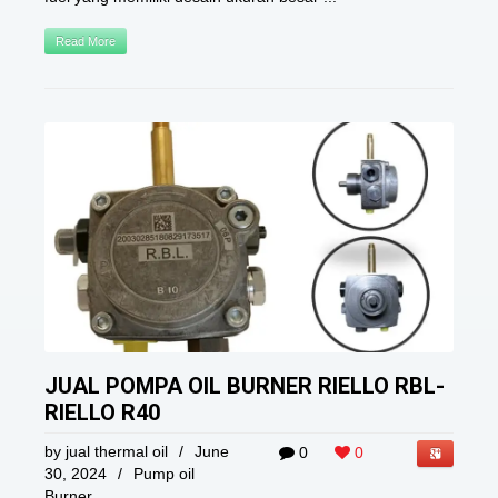
Read More
JUAL POMPA OIL BURNER RIELLO RBL-
RIELLO R40
by
jual thermal oil
/
June
0
0
30, 2024
/
Pump oil
Burner