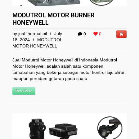
MODUTROL MOTOR BURNER
HONEYWELL
by
jual thermal oil
/
July
0
0
18, 2024
/
MODUTROL
MOTOR HONEYWELL
Jual Modutrol Motor Honeywell di Indonesia Modutrol
Motor Honeywell adalah salah satu komponen
tamabahan yang bekerja sebagai motor kontrol laju aliran
maupun peredam getaran pada suatu ...
Read More