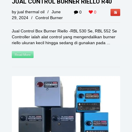
JUAL CONTROL BURNER RIELLO R40
by
jual thermal oil
/
June
0
0
29, 2024
/
Control Burner
Jual Control Box Burner Riello -RBL 530 Se, RBL 552 Se
Controller ialah alat control yang mengendalikan burner
riello ukuran kecil hingga sedang di gunakan pada ...
Read More