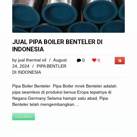
JUAL PIPA BOILER BENTELER DI
INDONESIA
by
jual thermal oil
/
August
0
0
24, 2024
/
PIPA BENTLER
DI INDONESIA
Pipa Boiler Benteler Pipa Boiler mrek Benteler adalah
pipa seamless di produksi benua Eropa tepatnya di
Negara Germany Selama hampir satu abad, Pipa
Benteler telah mengembangkan ...
Read More