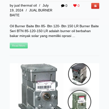
by
jual thermal oil
/
July
0
0
19, 2024
/
JUAL BURNER
BAITE
Oil Burner Baite Btn 85- Btn 120- Btn 150 LR Burner Baite
Seri BTN 85-120-150 LR adalah burner oil berbahan
bakar minyak solar yang memiliki oprasi ...
Read More