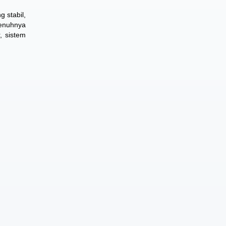
 stabil,
penuhnya
, sistem