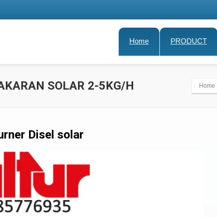
Home
PRODUCT
AKARAN SOLAR 2-5KG/H
Home
rner Disel solar