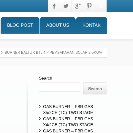
BLOG POST
ABOUT US
KONTAK
BURNER BALTUR BTL 4 P PEMBAKARAN SOLAR 2-5KG/H
Search
Search
GAS BURNER – FBR GAS
X5/2CE (TC) TWO STAGE
GAS BURNER – FBR GAS
X4/2CE (TC) TWO STAGE
GAS BURNER – FBR GAS