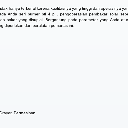
tidak hanya terkenal karena kualitasnya yang tinggi dan operasinya yang
ada Anda seri burner btl 4 p . pengoperasian pembakar solar se
ahan bakar yang disuplai. Bergantung pada parameter yang Anda atur
g diperlukan dari peralatan pemanas ini.
 Drayer, Permesinan