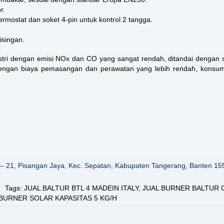
r.
rmostat dan soket 4-pin untuk kontrol 2 tangga.
isingan.
tri dengan emisi NOx dan CO yang sangat rendah, ditandai dengan st
 dengan biaya pemasangan dan perawatan yang lebih rendah, konsumsi
– 21, Pisangan Jaya, Kec. Sepatan, Kabupaten Tangerang, Banten 15
Tags:
JUAL BALTUR BTL 4 MADEIN ITALY
,
JUAL BURNER BALTUR 
 BURNER SOLAR KAPASITAS 5 KG/H