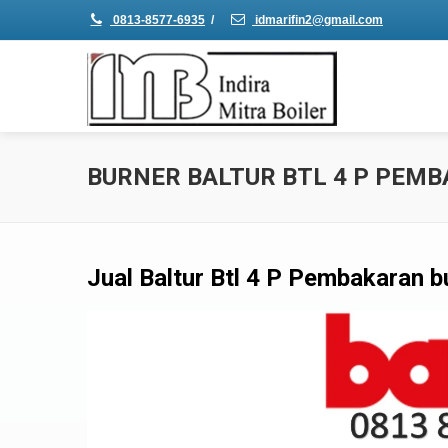
0813-8577-6935
/
idmarifin2@gmail.com
BURNER BALTUR BTL 4 P PEMB
Jual Baltur Btl 4 P Pembakaran bu