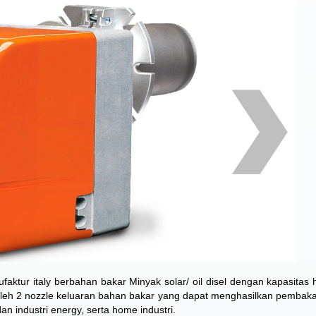
ktur italy berbahan bakar Minyak solar/ oil disel dengan kapasitas 
 oleh 2 nozzle keluaran bahan bakar yang dapat menghasilkan pembaka
n industri energy, serta home industri.