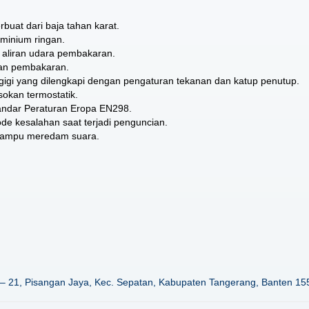
buat dari baja tahan karat.
minium ringan.
aliran udara pembakaran.
aan pembakaran.
 gigi yang dilengkapi dengan pengaturan tekanan dan katup penutup.
okan termostatik.
andar Peraturan Eropa EN298.
de kesalahan saat terjadi penguncian.
 mampu meredam suara.
– 21, Pisangan Jaya, Kec. Sepatan, Kabupaten Tangerang, Banten 15