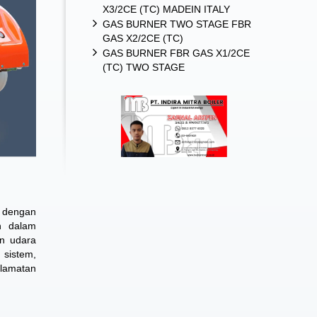
X3/2CE (TC) MADEIN ITALY
GAS BURNER TWO STAGE FBR
GAS X2/2CE (TC)
GAS BURNER FBR GAS X1/2CE
(TC) TWO STAGE
 dengan
n dalam
an udara
sistem,
elamatan