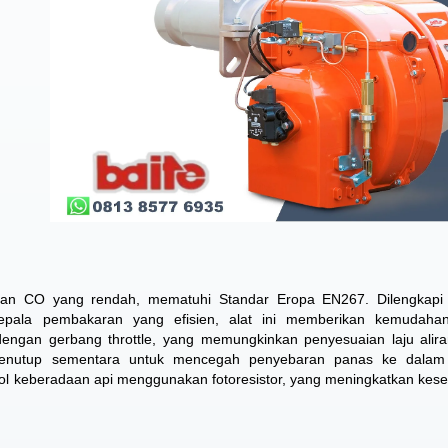
dan CO yang rendah, mematuhi Standar Eropa EN267. Dilengkapi
pala pembakaran yang efisien, alat ini memberikan kemudaha
engan gerbang throttle, yang memungkinkan penyesuaian laju alir
enutup sementara untuk mencegah penyebaran panas ke dalam 
ol keberadaan api menggunakan fotoresistor, yang meningkatkan kes