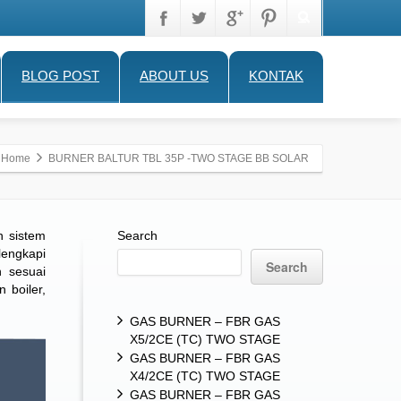
BLOG POST
ABOUT US
KONTAK
Home
BURNER BALTUR TBL 35P -TWO STAGE BB SOLAR
n sistem
Search
lengkapi
Search
 sesuai
 boiler,
GAS BURNER – FBR GAS
X5/2CE (TC) TWO STAGE
GAS BURNER – FBR GAS
X4/2CE (TC) TWO STAGE
GAS BURNER – FBR GAS