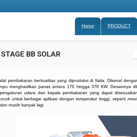
Home
PRODUCT
 STAGE BB SOLAR
at pembakaran berkualitas yang diproduksi di Italia. Dikenal denga
ampu menghasilkan panas antara 170 hingga 370 KW. Desainnya di
pengaturan udara dan kepala pembakaran yang dapat disesuaikan
ok untuk berbagai aplikasi dengan temperatur tinggi, seperti mesin
 dan masih banyak lagi.