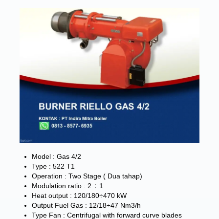
Model : Gas 4/2
Type : 522 T1
Operation : Two Stage ( Dua tahap)
Modulation ratio : 2 ÷ 1
Heat output : 120/180÷470 kW
Output Fuel Gas : 12/18÷47 Nm3/h
Type Fan : Centrifugal with forward curve blades