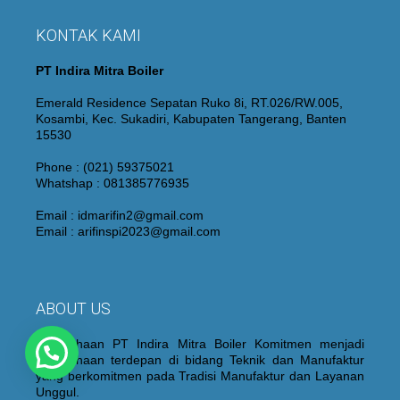
KONTAK KAMI
PT Indira Mitra Boiler
Emerald Residence Sepatan Ruko 8i, RT.026/RW.005,
Kosambi, Kec. Sukadiri, Kabupaten Tangerang, Banten
15530
Phone : (021) 59375021
Whatshap : 081385776935
Email : idmarifin2@gmail.com
Email : arifinspi2023@gmail.com
ABOUT US
Perusahaan PT Indira Mitra Boiler Komitmen menjadi
Perusahaan terdepan di bidang Teknik dan Manufaktur
yang berkomitmen pada Tradisi Manufaktur dan Layanan
Unggul.