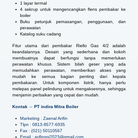
1 layar termal
4 sekrup untuk mengencangkan flens pembakar ke
boiler
Buku petunjuk pemasangan, penggunaan, dan
perawatan
Katalog suku cadang
Fitur utama dari pembakar Riello Gas 4/2 adalah
keandalannya. Desain yang sederhana dan kokoh
membuatnya dapat berfungsi tanpa memerlukan
perawatan khusus. Sistem bilah geser yang ada
memudahkan perawatan, memberikan akses yang
mudah ke semua bagian penting dari kepala
pembakaran. Untuk komponen listrik, hanya perlu
melepas panel pelindung untuk mengaksesnya, sehingga
menjamin perbaikan yang cepat dan mudah.
Kontak ⇔ PT indira Mitra Boiler
Marketing : Zaenal Arifin
Tlpn : 0813-8577-6935
Fax : (021) 50110567
Email : arifinspi2023@gmail.com