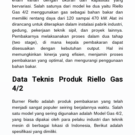
enam varian dengan ukuran dan kapasitas yang
bervariasi. Salah satunya dari model ke dua yaitu Riello
Gas 4/2 menggunakan gas sebagai bahan bakar dan
memiliki rentang daya dari 120 sampai 470 kW. Alat ini
dirancang untuk diterapkan dalam instalasi pabrik industri,
gedung, pekerjaan teknik sipil, dan proyek lainnya.
Pembakarnya melaksanakan proses dalam dua tahap
(two stage), di mana kepala pembakaran dapat
disesuaikan dengan kebutuhan output. Hal ini
memungkinkan kinerja yang efisien, menjamin proses
pembakaran yang optimal, dan mengurangi penggunaan
bahan bakar.
Data Teknis Produk Riello Gas
4/2
Burner Riello adalah produk pembakaran yang telah
menjadi sangat populer seiring berjalannya waktu. Salah
satu model yang sering digunakan adalah Model Gas 4/2,
yang biasa dipakai oleh para pelaku industri dan teknik
mesin di berbagai lokasi di Indonesia, Berikut adalah
spesifikasi yang dimiliki.