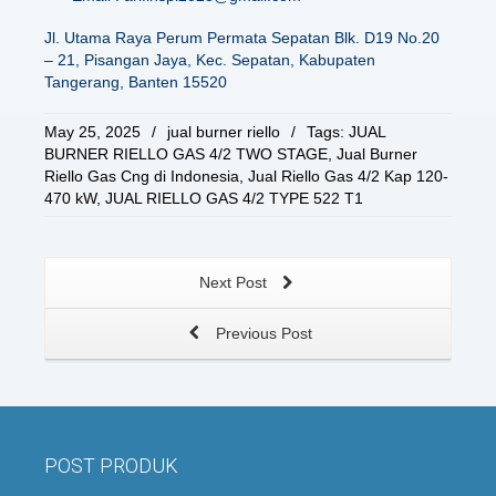
Jl. Utama Raya Perum Permata Sepatan Blk. D19 No.20
– 21, Pisangan Jaya, Kec. Sepatan, Kabupaten
Tangerang, Banten 15520
May 25, 2025
/
jual burner riello
/
Tags:
JUAL
BURNER RIELLO GAS 4/2 TWO STAGE
,
Jual Burner
Riello Gas Cng di Indonesia
,
Jual Riello Gas 4/2 Kap 120-
470 kW
,
JUAL RIELLO GAS 4/2 TYPE 522 T1
Next Post
Previous Post
POST PRODUK