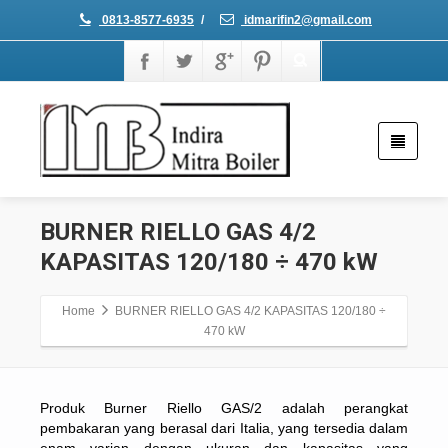
0813-8577-6935
/
idmarifin2@gmail.com
BURNER RIELLO GAS 4/2
KAPASITAS 120/180 ÷ 470 kW
Home
BURNER RIELLO GAS 4/2 KAPASITAS 120/180 ÷
470 kW
Produk Burner Riello GAS/2
adalah perangkat
pembakaran yang berasal dari Italia, yang tersedia dalam