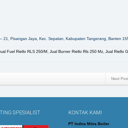
– 21, Pisangan Jaya, Kec. Sepatan, Kabupaten Tangerang, Banten 15
ual Fuel Riello RLS 250/M
,
Jual Burner Riello Rls 250 Mz
,
Jual Riello 
Next Pos
ING SPESIALIST
KONTAK KAMI
PT Indira Mitra Boiler