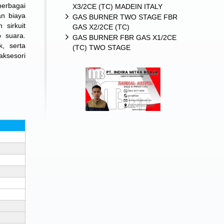
berbagai
X3/2CE (TC) MADEIN ITALY
an biaya
GAS BURNER TWO STAGE FBR
 sirkuit
GAS X2/2CE (TC)
 suara.
GAS BURNER FBR GAS X1/2CE
, serta
(TC) TWO STAGE
aksesori