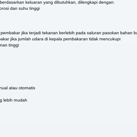
berdasarkan keluaran yang dibutuhkan, dilengkapi dengan:
orosi dan suhu tinggi
embakar jika terjadi tekanan berlebih pada saluran pasokan bahan b
kar jika jumlah udara di kepala pembakaran tidak mencukupi
nan tinggi
nual atau otomatis
g lebih mudah