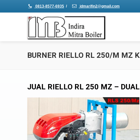
0813-8577-6935
/
idmarifin2@gmail.com
BURNER RIELLO RL 250/M MZ 
JUAL RIELLO RL 250 MZ – DUAL