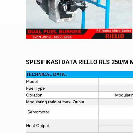
SPESIFIKASI DATA RIELLO RLS 250/M 
TECHNICAL DATA :
Model
Fuel Type
Opration
Modulatin
Modulating ratio at max. Ouput
Servomotor
Heat Output