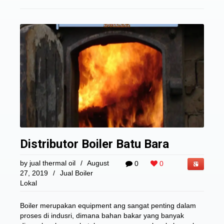
Distributor Boiler Batu Bara
by
jual thermal oil
/
August
0
0
27, 2019
/
Jual Boiler
Lokal
Boiler merupakan equipment ang sangat penting dalam
proses di indusri, dimana bahan bakar yang banyak