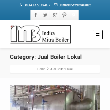
0813-8577-6935
/
idmarifin2@gmail.com
Category: Jual Boiler Lokal
Home
Jual Boiler Lokal