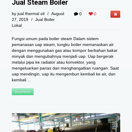
Jual Steam Boiler
by
jual thermal oil
/
August
0
0
27, 2019
/
Jual Boiler
Lokal
Fungsi umum pada boiler steam Dalam sistem
pemanasan uap steam, tungku boiler memanaskan air
dengan menggunakan gas atau kompor berbahan bakar
minyak dan mengubahnya menjadi uap. Uap bergerak
melalui pipa ke radiator atau konvektor, yang
mengeluarkan panas dan menghangatkan ruangan. Saat
uap mendingin, uap itu mengembun kembali ke air, dan
kembali ...
Read More