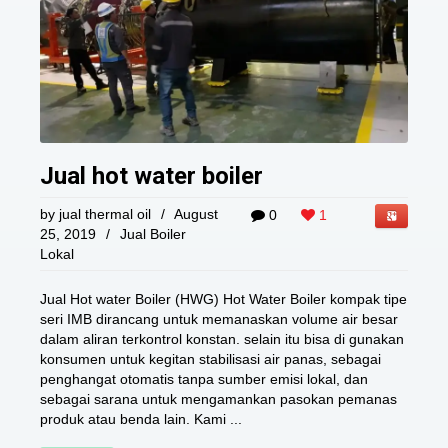
Jual hot water boiler
by
jual thermal oil
/
August
0
1
25, 2019
/
Jual Boiler
Lokal
Jual Hot water Boiler (HWG) Hot Water Boiler kompak tipe
seri IMB dirancang untuk memanaskan volume air besar
dalam aliran terkontrol konstan. selain itu bisa di gunakan
konsumen untuk kegitan stabilisasi air panas, sebagai
penghangat otomatis tanpa sumber emisi lokal, dan
sebagai sarana untuk mengamankan pasokan pemanas
produk atau benda lain. Kami ...