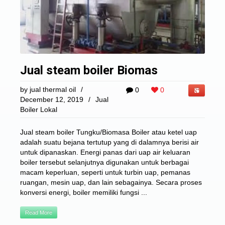
Jual steam boiler Biomas
by
jual thermal oil
/
0
0
December 12, 2019
/
Jual
Boiler Lokal
Jual steam boiler Tungku/Biomasa Boiler atau ketel uap
adalah suatu bejana tertutup yang di dalamnya berisi air
untuk dipanaskan. Energi panas dari uap air keluaran
boiler tersebut selanjutnya digunakan untuk berbagai
macam keperluan, seperti untuk turbin uap, pemanas
ruangan, mesin uap, dan lain sebagainya. Secara proses
konversi energi, boiler memiliki fungsi ...
Read More