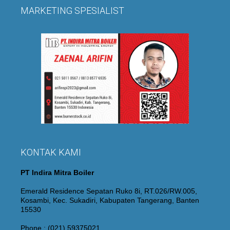
MARKETING SPESIALIST
KONTAK KAMI
PT Indira Mitra Boiler
Emerald Residence Sepatan Ruko 8i, RT.026/RW.005,
Kosambi, Kec. Sukadiri, Kabupaten Tangerang, Banten
15530
Phone : (021) 59375021