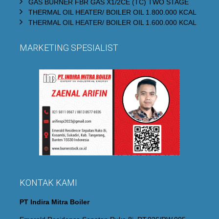
GAS BURNER FBR GAS X1/2CE (TC) TWO STAGE
THERMAL OIL HEATER/ BOILER OIL 1.800.000 KCAL
THERMAL OIL HEATER/ BOILER OIL 1.600.000 KCAL
MARKETING SPESIALIST
KONTAK KAMI
PT Indira Mitra Boiler