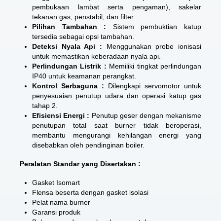
pembukaan lambat serta pengaman), sakelar
tekanan gas, penstabil, dan filter.
Pilihan Tambahan :
Sistem pembuktian katup
tersedia sebagai opsi tambahan.
Deteksi Nyala Api :
Menggunakan probe ionisasi
untuk memastikan keberadaan nyala api.
Perlindungan Listrik :
Memiliki tingkat perlindungan
IP40 untuk keamanan perangkat.
Kontrol Serbaguna :
Dilengkapi servomotor untuk
penyesuaian penutup udara dan operasi katup gas
tahap 2.
Efisiensi Energi :
Penutup geser dengan mekanisme
penutupan total saat burner tidak beroperasi,
membantu mengurangi kehilangan energi yang
disebabkan oleh pendinginan boiler.
Peralatan Standar yang Disertakan :
Gasket Isomart
Flensa beserta dengan gasket isolasi
Pelat nama burner
Garansi produk