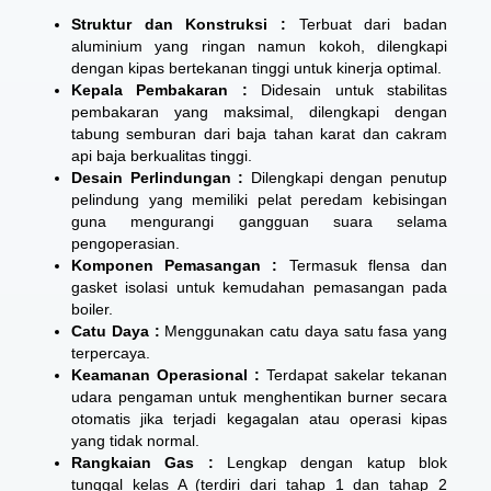
Struktur dan Konstruksi :
Terbuat dari badan
aluminium yang ringan namun kokoh, dilengkapi
dengan kipas bertekanan tinggi untuk kinerja optimal.
Kepala Pembakaran :
Didesain untuk stabilitas
pembakaran yang maksimal, dilengkapi dengan
tabung semburan dari baja tahan karat dan cakram
api baja berkualitas tinggi.
Desain Perlindungan :
Dilengkapi dengan penutup
pelindung yang memiliki pelat peredam kebisingan
guna mengurangi gangguan suara selama
pengoperasian.
Komponen Pemasangan :
Termasuk flensa dan
gasket isolasi untuk kemudahan pemasangan pada
boiler.
Catu Daya :
Menggunakan catu daya satu fasa yang
terpercaya.
Keamanan Operasional :
Terdapat sakelar tekanan
udara pengaman untuk menghentikan burner secara
otomatis jika terjadi kegagalan atau operasi kipas
yang tidak normal.
Rangkaian Gas :
Lengkap dengan katup blok
tunggal kelas A (terdiri dari tahap 1 dan tahap 2