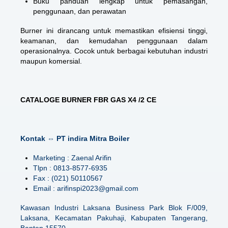
Buku panduan lengkap untuk pemasangan,
penggunaan, dan perawatan
Burner ini dirancang untuk memastikan efisiensi tinggi,
keamanan, dan kemudahan penggunaan dalam
operasionalnya. Cocok untuk berbagai kebutuhan industri
maupun komersial.
CATALOGE BURNER FBR GAS X4 /2 CE
Kontak ⇔ PT indira Mitra Boiler
Marketing : Zaenal Arifin
Tlpn : 0813-8577-6935
Fax : (021) 50110567
Email : arifinspi2023@gmail.com
Kawasan Industri Laksana Business Park Blok F/009,
Laksana, Kecamatan Pakuhaji, Kabupaten Tangerang,
Banten 15570