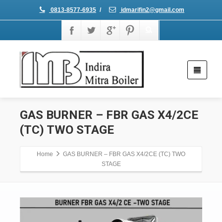
0813-8577-6935
/
idmarifin2@gmail.com
GAS BURNER – FBR GAS X4/2CE
(TC) TWO STAGE
Home
GAS BURNER – FBR GAS X4/2CE (TC) TWO
STAGE