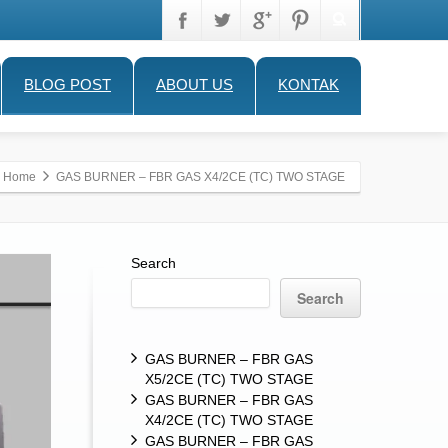
BLOG POST
ABOUT US
KONTAK
Home
GAS BURNER – FBR GAS X4/2CE (TC) TWO STAGE
Search
Search
GAS BURNER – FBR GAS
X5/2CE (TC) TWO STAGE
GAS BURNER – FBR GAS
X4/2CE (TC) TWO STAGE
GAS BURNER – FBR GAS