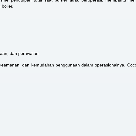
boiler.
aan, dan perawatan
gi, keamanan, dan kemudahan penggunaan dalam operasionalnya. Coc