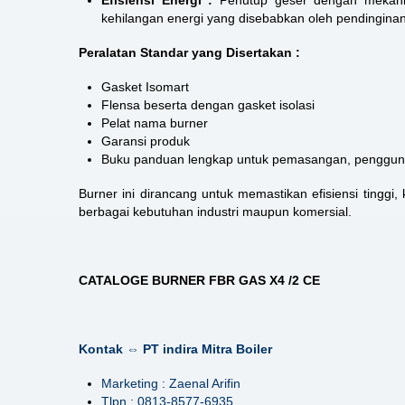
kehilangan energi yang disebabkan oleh pendinginan 
Peralatan Standar yang Disertakan :
Gasket Isomart
Flensa beserta dengan gasket isolasi
Pelat nama burner
Garansi produk
Buku panduan lengkap untuk pemasangan, penggun
Burner ini dirancang untuk memastikan efisiensi ting
berbagai kebutuhan industri maupun komersial.
CATALOGE BURNER FBR GAS X4 /2 CE
Kontak ⇔ PT indira Mitra Boiler
Marketing : Zaenal Arifin
Tlpn : 0813-8577-6935