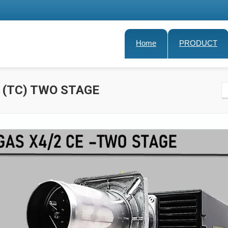
Home
PRODUCT
 (TC) TWO STAGE