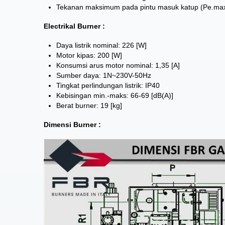
Tekanan maksimum pada pintu masuk katup (Pe.max
Electrikal Burner :
Daya listrik nominal: 226 [W]
Motor kipas: 200 [W]
Konsumsi arus motor nominal: 1,35 [A]
Sumber daya: 1N~230V-50Hz
Tingkat perlindungan listrik: IP40
Kebisingan min.-maks: 66-69 [dB(A)]
Berat burner: 19 [kg]
Dimensi Burner :