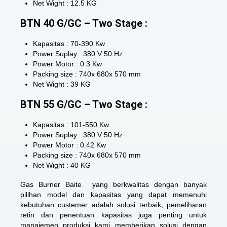
Net Wight : 12.5 KG
BTN 40 G/GC – Two Stage :
Kapasitas : 70-390 Kw
Power Suplay : 380 V 50 Hz
Power Motor : 0.3 Kw
Packing size : 740x 680x 570 mm
Net Wight : 39 KG
BTN 55 G/GC – Two Stage :
Kapasitas : 101-550 Kw
Power Suplay : 380 V 50 Hz
Power Motor : 0.42 Kw
Packing size : 740x 680x 570 mm
Net Wight : 40 KG
Gas Burner Baite yang berkwalitas dengan banyak
pilihan model dan kapasitas yang dapat memenuhi
kebutuhan custemer adalah solusi terbaik, pemeliharan
retin dan penentuan kapasitas juga penting untuk
manajemen produksi kami memberikan solusi dengan