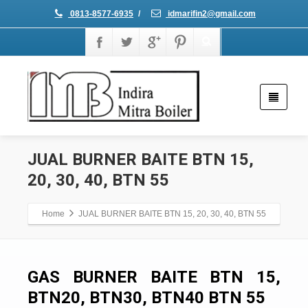
0813-8577-6935
/
idmarifin2@gmail.com
JUAL BURNER BAITE BTN 15,
20, 30, 40, BTN 55
Home
JUAL BURNER BAITE BTN 15, 20, 30, 40, BTN 55
GAS BURNER BAITE BTN 15,
BTN20, BTN30, BTN40 BTN 55