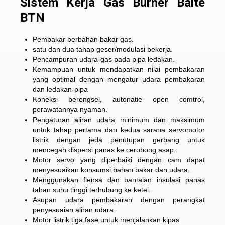
Sistem Kerja Gas Burner Baite
BTN
Pembakar berbahan bakar gas.
satu dan dua tahap geser/modulasi bekerja.
Pencampuran udara-gas pada pipa ledakan.
Kemampuan untuk mendapatkan nilai pembakaran
yang optimal dengan mengatur udara pembakaran
dan ledakan-pipa
Koneksi berengsel, autonatie open comtrol,
perawatannya nyaman.
Pengaturan aliran udara minimum dan maksimum
untuk tahap pertama dan kedua sarana servomotor
listrik dengan jeda penutupan gerbang untuk
mencegah dispersi panas ke cerobong asap.
Motor servo yang diperbaiki dengan cam dapat
menyesuaikan konsumsi bahan bakar dan udara.
Menggunakan flensa dan bantalan insulasi panas
tahan suhu tinggi terhubung ke ketel.
Asupan udara pembakaran dengan perangkat
penyesuaian aliran udara
Motor listrik tiga fase untuk menjalankan kipas.