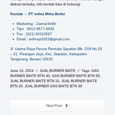
diskusi terbuka, info kontak bisa di hubungi :
Kontak ⇔ PT indira Mitra Boiler
Marketing : Zaenal Arifin
Tlpn : 0813-8577-6935
Fax : (021) 50110567
Email : arifinspi2023@gmail.com
Jl. Utama Raya Perum Permata Sepatan Blk. D19 No.20
– 21, Pisangan Jaya, Kec. Sepatan, Kabupaten
Tangerang, Banten 15520
June 16, 2024
/
JUAL BURNER BAITE
/
Tags:
GAS
BURNER BAITE BTN 40
,
GAS BURNER BAITE BTN 55
,
JUAL BURNER BAITE BTN 15
,
JUAL BURNER BAITE
BTN 20
,
JUAL BURNER GAS BAITE BTN 30
Next Post