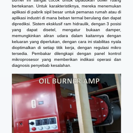
burner ini sangat cocok untuk dipadukan boiler ruang
bertekanan. Untuk karakteristiknya, mereka menemukan
aplikasi di pabrik sipil besar untuk pemanas rumah atau di
aplikasi industri di mana beban termal berulang dan dapat
diprediksi. Sistem eksklusif ram hidraulik, dengan 3 posisi
yang dapat disetel, mengatur bukaan damper,
memungkinkan aliran udara dalam kaitannya dengan
keluaran yang diperlukan, dengan cara ini stabilitas nyala
dioptimalkan di setiap titik kerja, dengan regulasi mikro
tersedia. Pembakar dilengkapi dengan panel kontrol
mikroprosesor yang memberikan indikasi operasi dan
diagnosis penyebab kesalahan.