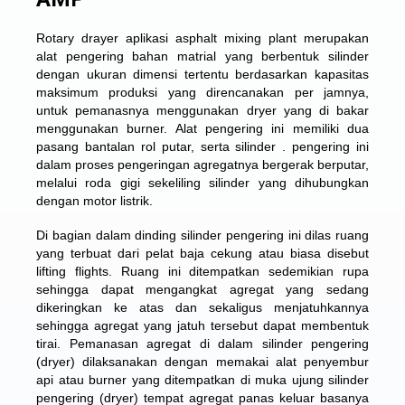
Rotary drayer aplikasi asphalt mixing plant merupakan
alat pengering bahan matrial yang berbentuk silinder
dengan ukuran dimensi tertentu berdasarkan kapasitas
maksimum produksi yang direncanakan per jamnya,
untuk pemanasnya menggunakan dryer yang di bakar
menggunakan burner. Alat pengering ini memiliki dua
pasang bantalan rol putar, serta silinder . pengering ini
dalam proses pengeringan agregatnya bergerak berputar,
melalui roda gigi sekeliling silinder yang dihubungkan
dengan motor listrik.
Di bagian dalam dinding silinder pengering ini dilas ruang
yang terbuat dari pelat baja cekung atau biasa disebut
lifting flights. Ruang ini ditempatkan sedemikian rupa
sehingga dapat mengangkat agregat yang sedang
dikeringkan ke atas dan sekaligus menjatuhkannya
sehingga agregat yang jatuh tersebut dapat membentuk
tirai. Pemanasan agregat di dalam silinder pengering
(dryer) dilaksanakan dengan memakai alat penyembur
api atau burner yang ditempatkan di muka ujung silinder
pengering (dryer) tempat agregat panas keluar basanya