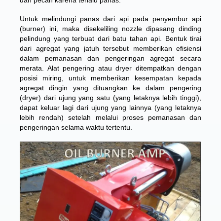
dan pecah karena terlalu panas.
Untuk melindungi panas dari api pada penyembur api
(burner) ini, maka disekeliling nozzle dipasang dinding
pelindung yang terbuat dari batu tahan api. Bentuk tirai
dari agregat yang jatuh tersebut memberikan efisiensi
dalam pemanasan dan pengeringan agregat secara
merata. Alat pengering atau dryer ditempatkan dengan
posisi miring, untuk memberikan kesempatan kepada
agregat dingin yang dituangkan ke dalam pengering
(dryer) dari ujung yang satu (yang letaknya lebih tinggi),
dapat keluar lagi dari ujung yang lainnya (yang letaknya
lebih rendah) setelah melalui proses pemanasan dan
pengeringan selama waktu tertentu.