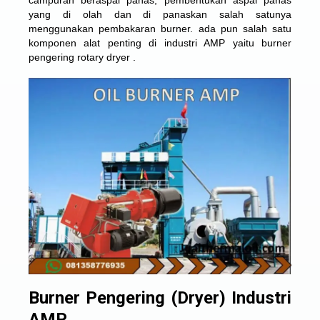
campuran beraspal panas, pembentukan aspal panas
yang di olah dan di panaskan salah satunya
menggunakan pembakaran burner. ada pun salah satu
komponen alat penting di industri AMP yaitu burner
pengering rotary dryer .
Burner Pengering (Dryer) Industri
AMP