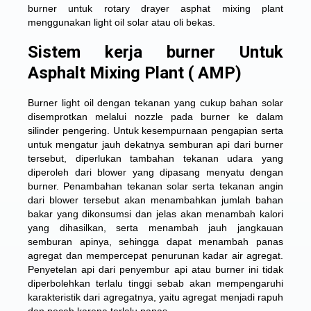
burner untuk rotary drayer asphat mixing plant
menggunakan light oil solar atau oli bekas.
Sistem kerja burner Untuk
Asphalt Mixing Plant ( AMP)
Burner light oil dengan tekanan yang cukup bahan solar
disemprotkan melalui nozzle pada burner ke dalam
silinder pengering. Untuk kesempurnaan pengapian serta
untuk mengatur jauh dekatnya semburan api dari burner
tersebut, diperlukan tambahan tekanan udara yang
diperoleh dari blower yang dipasang menyatu dengan
burner. Penambahan tekanan solar serta tekanan angin
dari blower tersebut akan menambahkan jumlah bahan
bakar yang dikonsumsi dan jelas akan menambah kalori
yang dihasilkan, serta menambah jauh jangkauan
semburan apinya, sehingga dapat menambah panas
agregat dan mempercepat penurunan kadar air agregat.
Penyetelan api dari penyembur api atau burner ini tidak
diperbolehkan terlalu tinggi sebab akan mempengaruhi
karakteristik dari agregatnya, yaitu agregat menjadi rapuh