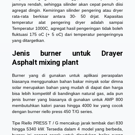
jamnya rendah, sehingga silinder akan cepat penuh diisi
agregat dingin. Kemiringan silinder pengering atau dryer
rata-rata berkisar antara 30- 50 drjat. Kapasitas
temperatur alat pengering dryer adalah sampai
Temperatur 1000C, agregat hasil pengeringan tidak boleh
fluktuasi 175 oC (+ 5 oC) dari temperatur pengeringnya
yang ditargetkan.
Jenis burner untuk Drayer
Asphalt mixing plant
Burner yang di gunakan untuk aplikasi peraspalan
biasanya menggunakan bahan bakar minyak solar dimna
solar merupakan bahan yang mudah di dapat dan harga
bisa lebih kompetitif di bandingkan natural gas, ada pun
jenis burner yang biasanya di gunakan untuk AMP 800
membutuhkan kalori panas hingga 4000 kw yang cocok
dengan burner riello press 450 T/G series.
Tipe Riello PRESS T / G mencakup jarak tembak dari 830
hingga 5340 kW. Tersedia dalam 4 model yang berbeda,