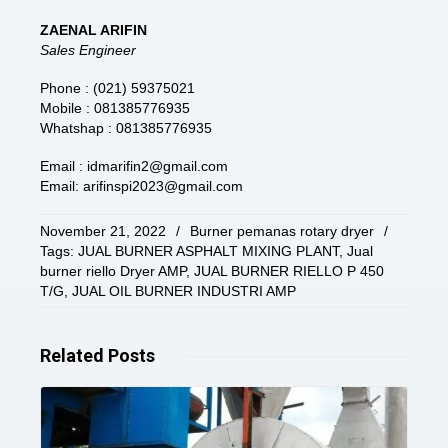
ZAENAL ARIFIN
Sales Engineer
Phone : (021) 59375021
Mobile : 081385776935
Whatshap : 081385776935
Email : idmarifin2@gmail.com
Email: arifinspi2023@gmail.com
November 21, 2022
/
Burner pemanas rotary dryer
/
Tags:
JUAL BURNER ASPHALT MIXING PLANT
,
Jual
burner riello Dryer AMP
,
JUAL BURNER RIELLO P 450
T/G
,
JUAL OIL BURNER INDUSTRI AMP
Related
Posts
Read More