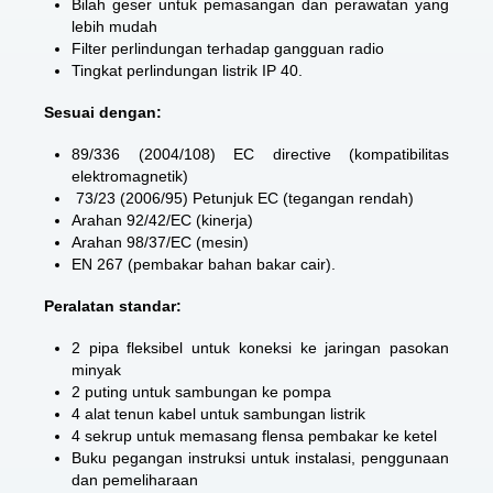
Bilah geser untuk pemasangan dan perawatan yang
lebih mudah
Filter perlindungan terhadap gangguan radio
Tingkat perlindungan listrik IP 40.
Sesuai dengan:
89/336 (2004/108) EC directive (kompatibilitas
elektromagnetik)
73/23 (2006/95) Petunjuk EC (tegangan rendah)
Arahan 92/42/EC (kinerja)
Arahan 98/37/EC (mesin)
EN 267 (pembakar bahan bakar cair).
Peralatan standar:
2 pipa fleksibel untuk koneksi ke jaringan pasokan
minyak
2 puting untuk sambungan ke pompa
4 alat tenun kabel untuk sambungan listrik
4 sekrup untuk memasang flensa pembakar ke ketel
Buku pegangan instruksi untuk instalasi, penggunaan
dan pemeliharaan