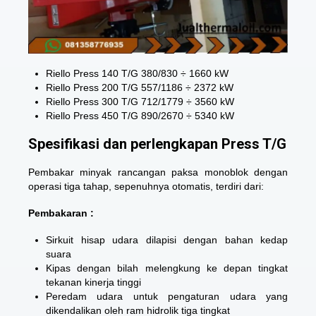
Riello Press 140 T/G 380/830 ÷ 1660 kW
Riello Press 200 T/G 557/1186 ÷ 2372 kW
Riello Press 300 T/G 712/1779 ÷ 3560 kW
Riello Press 450 T/G 890/2670 ÷ 5340 kW
Spesifikasi dan perlengkapan Press T/G
Pembakar minyak rancangan paksa monoblok dengan
operasi tiga tahap, sepenuhnya otomatis, terdiri dari:
Pembakaran :
Sirkuit hisap udara dilapisi dengan bahan kedap
suara
Kipas dengan bilah melengkung ke depan tingkat
tekanan kinerja tinggi
Peredam udara untuk pengaturan udara yang
dikendalikan oleh ram hidrolik tiga tingkat