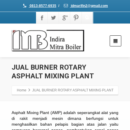
0813-8577-6935
/
idmarifin2@gmail.com
JUAL BURNER ROTARY
ASPHALT MIXING PLANT
Home
JUAL BURNER ROTARY ASPHALT MIXING PLANT
Asphalt Mixing Plant (AMP) adalah seperangkat alat yang
di rakit menjadi mesin dimana berfungsi untuk
menghasilkan bahan pelapis bagian atas jalan yaitu