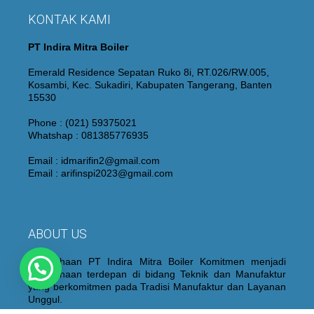
KONTAK KAMI
PT Indira Mitra Boiler
Emerald Residence Sepatan Ruko 8i, RT.026/RW.005,
Kosambi, Kec. Sukadiri, Kabupaten Tangerang, Banten
15530
Phone : (021) 59375021
Whatshap : 081385776935
Email : idmarifin2@gmail.com
Email : arifinspi2023@gmail.com
ABOUT US
Perusahaan PT Indira Mitra Boiler Komitmen menjadi
Perusahaan terdepan di bidang Teknik dan Manufaktur
yang berkomitmen pada Tradisi Manufaktur dan Layanan
Unggul.