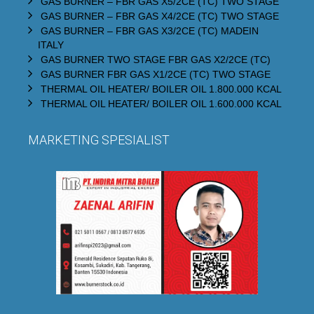
GAS BURNER – FBR GAS X5/2CE (TC) TWO STAGE
GAS BURNER – FBR GAS X4/2CE (TC) TWO STAGE
GAS BURNER – FBR GAS X3/2CE (TC) MADEIN
ITALY
GAS BURNER TWO STAGE FBR GAS X2/2CE (TC)
GAS BURNER FBR GAS X1/2CE (TC) TWO STAGE
THERMAL OIL HEATER/ BOILER OIL 1.800.000 KCAL
THERMAL OIL HEATER/ BOILER OIL 1.600.000 KCAL
MARKETING SPESIALIST