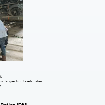
t.
is dengan fitur Keselamatan.
c