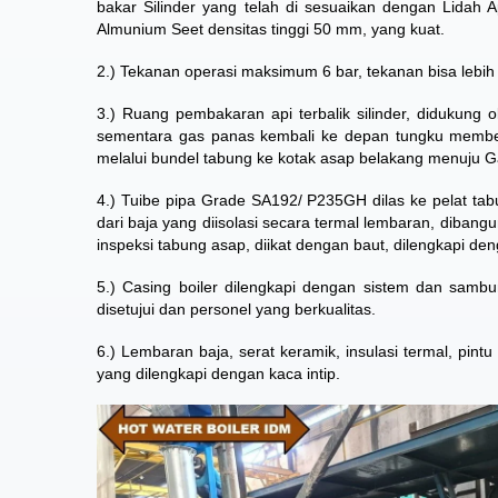
bakar Silinder yang telah di sesuaikan dengan Lidah 
Almunium Seet densitas tinggi 50 mm, yang kuat.
2.) Tekanan operasi maksimum 6 bar, tekanan bisa lebih 
3.) Ruang pembakaran api terbalik silinder, didukung o
sementara gas panas kembali ke depan tungku memben
melalui bundel tabung ke kotak asap belakang menuju 
4.) Tuibe pipa Grade SA192/ P235GH dilas ke pelat tabu
dari baja yang diisolasi secara termal lembaran, diba
inspeksi tabung asap, diikat dengan baut, dilengkapi 
5.) Casing boiler dilengkapi dengan sistem dan samb
disetujui dan personel yang berkualitas.
6.) Lembaran baja, serat keramik, insulasi termal, pin
yang dilengkapi dengan kaca intip.