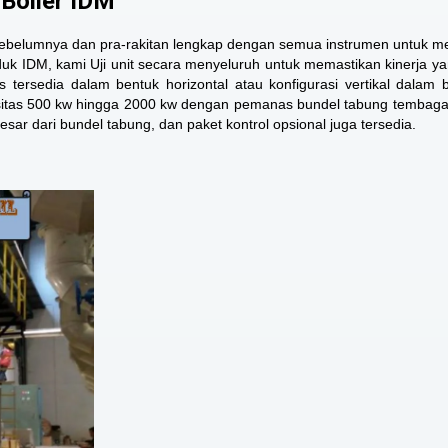
/Boiler IDM
a sebelumnya dan pra-rakitan lengkap dengan semua instrumen untuk 
oduk IDM, kami Uji unit secara menyeluruh untuk memastikan kinerja ya
s tersedia dalam bentuk horizontal atau konfigurasi vertikal dalam
sitas 500 kw
hingga 2000 kw dengan pemanas bundel tabung tembaga
besar dari bundel tabung, dan paket kontrol opsional juga tersedia.