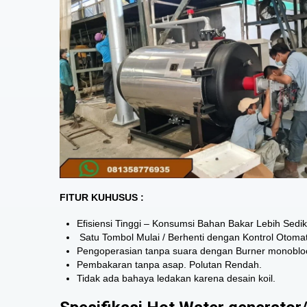
FITUR KUHUSUS :
Efisiensi Tinggi – Konsumsi Bahan Bakar Lebih Sediki
Satu Tombol Mulai / Berhenti dengan Kontrol Otomat
Pengoperasian tanpa suara dengan Burner monoblo
Pembakaran tanpa asap. Polutan Rendah.
Tidak ada bahaya ledakan karena desain koil.