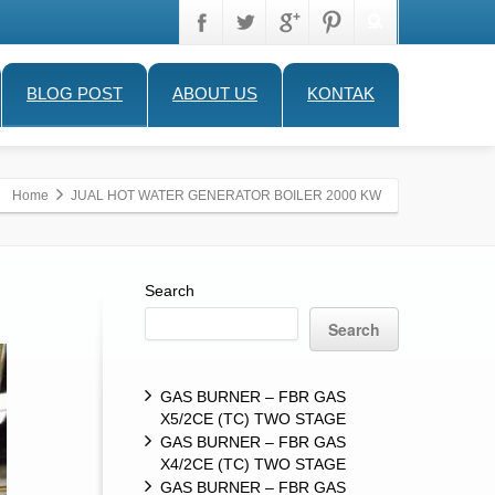
BLOG POST
ABOUT US
KONTAK
Home
JUAL HOT WATER GENERATOR BOILER 2000 KW
Search
Search
GAS BURNER – FBR GAS
X5/2CE (TC) TWO STAGE
GAS BURNER – FBR GAS
X4/2CE (TC) TWO STAGE
GAS BURNER – FBR GAS