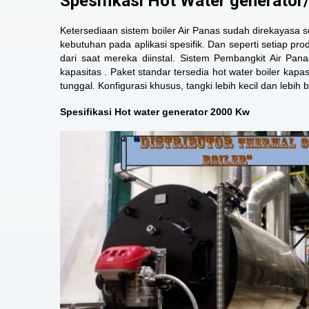
Spesifikasi Hot Water generator
Ketersediaan sistem boiler Air Panas sudah direkayas
kebutuhan pada aplikasi spesifik. Dan seperti setiap pr
dari saat mereka diinstal. Sistem Pembangkit Air Pana
kapasitas . Paket standar
tersedia hot water boiler kapa
tunggal. Konfigurasi khusus, tangki lebih kecil dan lebih 
Spesifikasi Hot water generator 2000 Kw