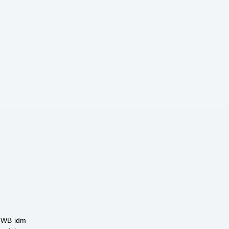
 HWB idm