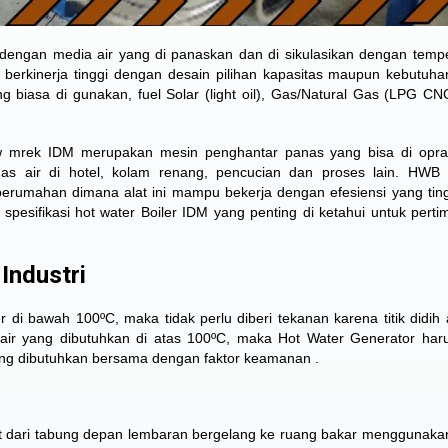
s dengan media air yang di panaskan dan di sikulasikan dengan tempe
M berkinerja tinggi dengan desain pilihan kapasitas maupun kebutuh
 biasa di gunakan, fuel Solar (light oil), Gas/Natural Gas (LPG C
 Kw mrek IDM merupakan mesin penghantar panas yang bisa di opra
nas air di hotel, kolam renang, pencucian dan proses lain. HWB 
perumahan dimana alat ini mampu bekerja dengan efesiensi yang ting
pesifikasi hot water Boiler IDM yang penting di ketahui untuk pert
Industri
er di bawah 100ºC
, maka tidak perlu diberi tekanan karena titik didih
ir yang dibutuhkan di atas 100ºC, maka Hot Water Generator haru
ang dibutuhkan bersama dengan faktor keamanan .
terbuat dari tabung depan lembaran bergelang ke ruang bakar menggunak