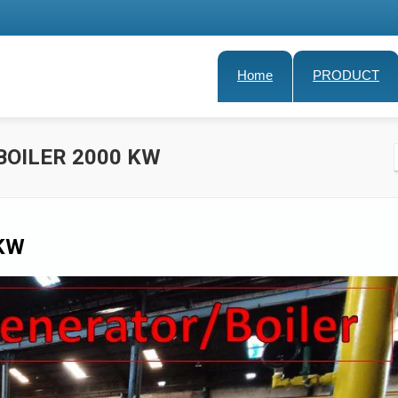
Home
PRODUCT
BOILER 2000 KW
KW