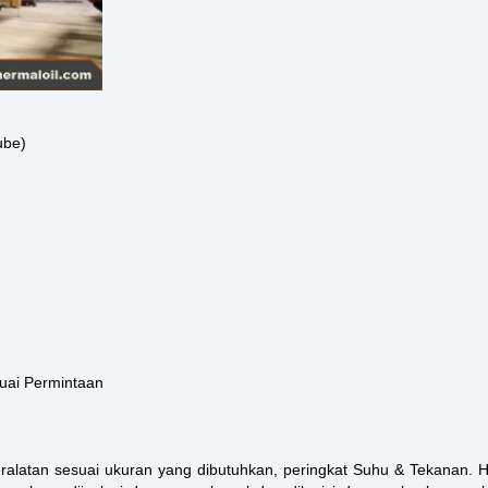
ube)
suai Permintaan
 peralatan sesuai ukuran yang dibutuhkan, peringkat Suhu & Tekanan.