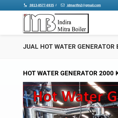
0813-8577-6935
/
idmarifin2@gmail.com
JUAL HOT WATER GENERATOR 
HOT WATER GENERATOR 2000 