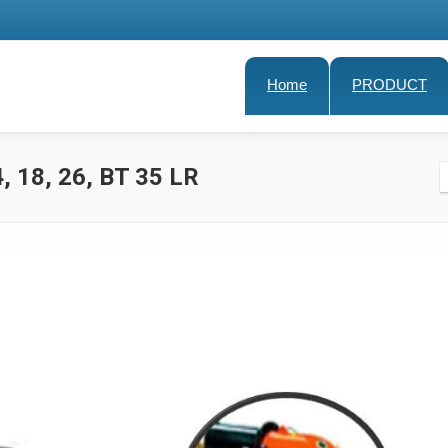
Home
PRODUCT
 18, 26, BT 35 LR