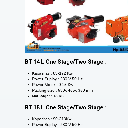
BT 14 L One Stage/Two Stage :
Kapasitas : 89-172 Kw
Power Suplay : 230 V 50 Hz
Power Motor : 0.15 Kw
Packing size : 580x 465x 350 mm
Net Wight : 18 KG
BT 18 L One Stage/Two Stage :
Kapasitas : 90-213Kw
Power Suplay : 230 V 50 Hz