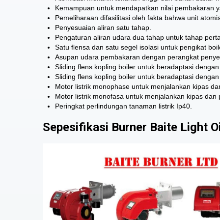
Kemampuan untuk mendapatkan nilai pembakaran ya
Pemeliharaan difasilitasi oleh fakta bahwa unit atom
Penyesuaian aliran satu tahap.
Pengaturan aliran udara dua tahap untuk tahap perta
Satu flensa dan satu segel isolasi untuk pengikat boil
Asupan udara pembakaran dengan perangkat penyesu
Sliding flens kopling boiler untuk beradaptasi dengan
Sliding flens kopling boiler untuk beradaptasi dengan 
Motor listrik monophase untuk menjalankan kipas d
Motor listrik monofasa untuk menjalankan kipas dan
Peringkat perlindungan tanaman listrik Ip40.
Sepesifikasi Burner Baite Light Oi