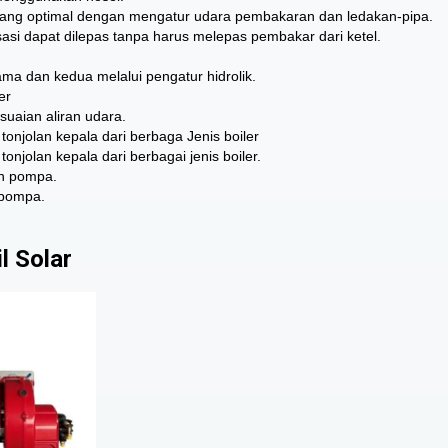
ng optimal dengan mengatur udara pembakaran dan ledakan-pipa.
isasi dapat dilepas tanpa harus melepas pembakar dari ketel.
ma dan kedua melalui pengatur hidrolik.
er
aian aliran udara.
 tonjolan kepala dari berbaga Jenis boiler
tonjolan kepala dari berbagai jenis boiler.
an pompa.
 pompa.
l Solar