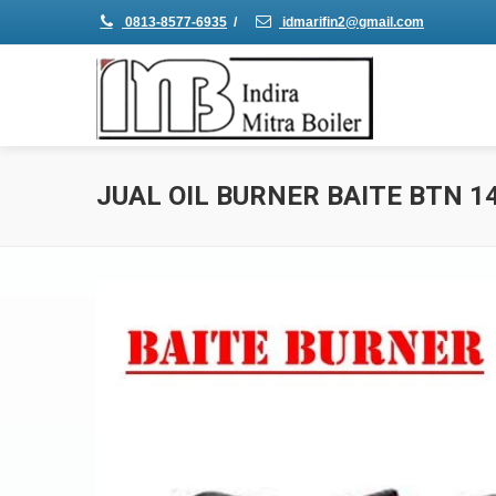
0813-8577-6935
/
idmarifin2@gmail.com
JUAL OIL BURNER BAITE BTN 14,