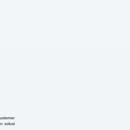
custemer
n solusi