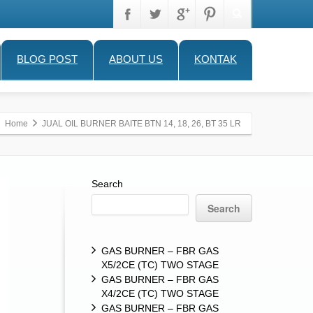
BLOG POST
ABOUT US
KONTAK
Home
JUAL OIL BURNER BAITE BTN 14, 18, 26, BT 35 LR
Search
Search
GAS BURNER – FBR GAS
X5/2CE (TC) TWO STAGE
GAS BURNER – FBR GAS
X4/2CE (TC) TWO STAGE
GAS BURNER – FBR GAS