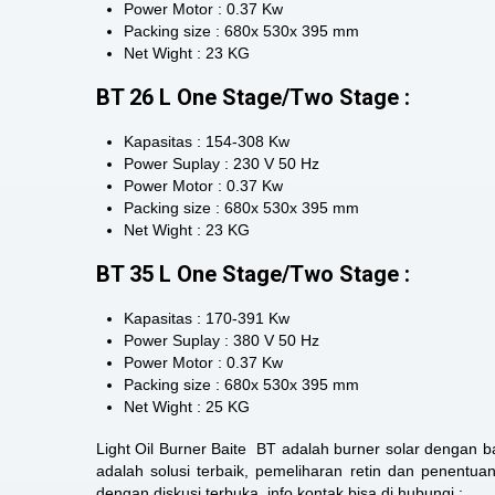
Power Motor : 0.37 Kw
Packing size : 680x 530x 395 mm
Net Wight : 23 KG
BT 26 L One Stage/Two Stage :
Kapasitas : 154-308 Kw
Power Suplay : 230 V 50 Hz
Power Motor : 0.37 Kw
Packing size : 680x 530x 395 mm
Net Wight : 23 KG
BT 35 L One Stage/Two Stage :
Kapasitas : 170-391 Kw
Power Suplay : 380 V 50 Hz
Power Motor : 0.37 Kw
Packing size : 680x 530x 395 mm
Net Wight : 25 KG
Light Oil Burner Baite BT adalah burner solar dengan
adalah solusi terbaik, pemeliharan retin dan penentu
dengan diskusi terbuka, info kontak bisa di hubungi :