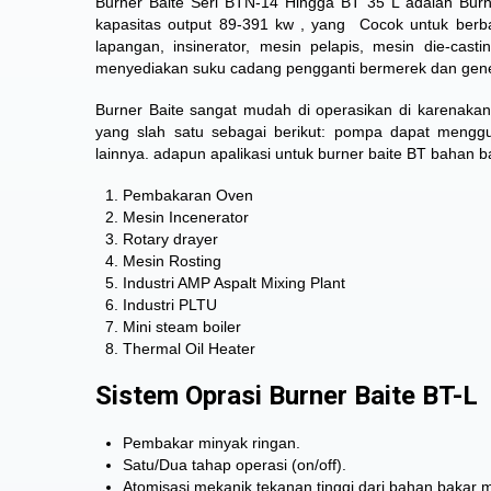
Burner Baite Seri BTN-14 Hingga BT 35 L adalah Bur
kapasitas output 89-391 kw , yang
Cocok untuk berba
lapangan, insinerator, mesin pelapis, mesin die-cast
menyediakan suku cadang pengganti bermerek dan gene
Burner Baite sangat mudah di operasikan
di karenakan
yang slah satu sebagai berikut: pompa dapat meng
lainnya. adapun apalikasi untuk burner baite BT bahan ba
Pembakaran Oven
Mesin Incenerator
Rotary drayer
Mesin Rosting
Industri AMP Aspalt Mixing Plant
Industri PLTU
Mini steam boiler
Thermal Oil Heater
Sistem Oprasi Burner Baite BT-L
Pembakar minyak ringan.
Satu/Dua tahap operasi (on/off).
Atomisasi mekanik tekanan tinggi dari bahan bakar