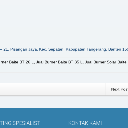
– 21, Pisangan Jaya, Kec. Sepatan, Kabupaten Tangerang, Banten 15
urner Baite BT 26 L
,
Jual Burner Baite BT 35 L
,
Jual Burner Solar Baite
Next Pos
ING SPESIALIST
KONTAK KAMI