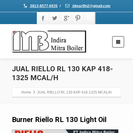
0813-8577-6935
/
idmarifin2@gmail.com
JUAL RIELLO RL 130 KAP 418-
1325 MCAL/H
Home
JUAL RIELLO RL 130 KAP 418-1325 MCAL/H
Burner Riello RL 130 Light Oil