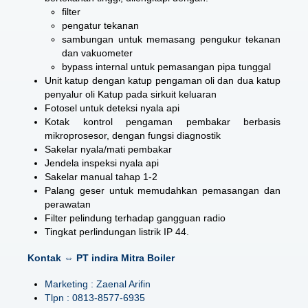
filter
pengatur tekanan
sambungan untuk memasang pengukur tekanan
dan vakuometer
bypass internal untuk pemasangan pipa tunggal
Unit katup dengan katup pengaman oli dan dua katup
penyalur oli Katup pada sirkuit keluaran
Fotosel untuk deteksi nyala api
Kotak kontrol pengaman pembakar berbasis
mikroprosesor, dengan fungsi diagnostik
Sakelar nyala/mati pembakar
Jendela inspeksi nyala api
Sakelar manual tahap 1-2
Palang geser untuk memudahkan pemasangan dan
perawatan
Filter pelindung terhadap gangguan radio
Tingkat perlindungan listrik IP 44.
Kontak ⇔ PT indira Mitra Boiler
Marketing : Zaenal Arifin
Tlpn : 0813-8577-6935