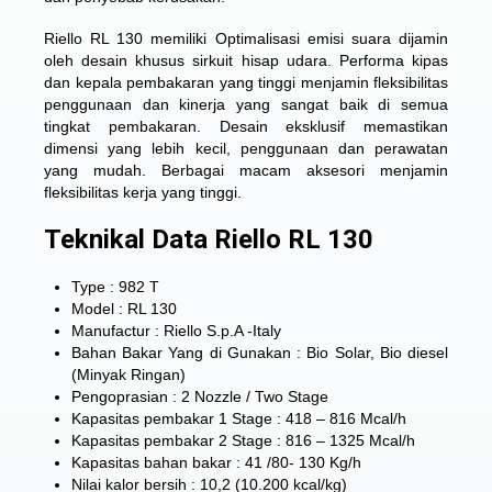
Riello RL 130 memiliki Optimalisasi emisi suara dijamin
oleh desain khusus sirkuit hisap udara. Performa kipas
dan kepala pembakaran yang tinggi menjamin fleksibilitas
penggunaan dan kinerja yang sangat baik di semua
tingkat pembakaran. Desain eksklusif memastikan
dimensi yang lebih kecil, penggunaan dan perawatan
yang mudah. ​​Berbagai macam aksesori menjamin
fleksibilitas kerja yang tinggi.
Teknikal Data Riello RL 130
Type : 982 T
Model : RL 130
Manufactur : Riello S.p.A -Italy
Bahan Bakar Yang di Gunakan : Bio Solar, Bio diesel
(Minyak Ringan)
Pengoprasian : 2 Nozzle / Two Stage
Kapasitas pembakar 1 Stage : 418 – 816 Mcal/h
Kapasitas pembakar 2 Stage : 816 – 1325 Mcal/h
Kapasitas bahan bakar : 41 /80- 130 Kg/h
Nilai kalor bersih : 10,2 (10.200 kcal/kg)