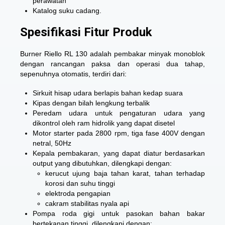
perawatan
Katalog suku cadang.
Spesifikasi Fitur Produk
Burner Riello RL 130 adalah pembakar minyak monoblok
dengan rancangan paksa dan operasi dua tahap,
sepenuhnya otomatis, terdiri dari:
Sirkuit hisap udara berlapis bahan kedap suara
Kipas dengan bilah lengkung terbalik
Peredam udara untuk pengaturan udara yang
dikontrol oleh ram hidrolik yang dapat disetel
Motor starter pada 2800 rpm, tiga fase 400V dengan
netral, 50Hz
Kepala pembakaran, yang dapat diatur berdasarkan
output yang dibutuhkan, dilengkapi dengan:
kerucut ujung baja tahan karat, tahan terhadap
korosi dan suhu tinggi
elektroda pengapian
cakram stabilitas nyala api
Pompa roda gigi untuk pasokan bahan bakar
bertekanan tinggi, dilengkapi dengan: