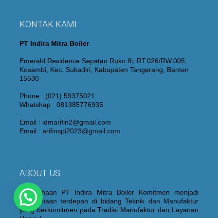
KONTAK KAMI
PT Indira Mitra Boiler
Emerald Residence Sepatan Ruko 8i, RT.026/RW.005,
Kosambi, Kec. Sukadiri, Kabupaten Tangerang, Banten
15530
Phone : (021) 59375021
Whatshap : 081385776935
Email : idmarifin2@gmail.com
Email : arifinspi2023@gmail.com
ABOUT US
Perusahaan PT Indira Mitra Boiler Komitmen menjadi
Perusahaan terdepan di bidang Teknik dan Manufaktur
yang berkomitmen pada Tradisi Manufaktur dan Layanan