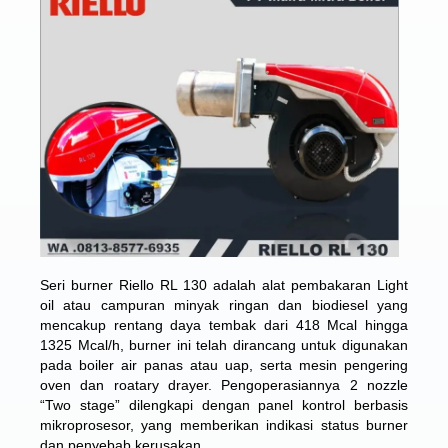
Seri burner Riello RL 130 adalah alat pembakaran Light
oil atau campuran minyak ringan dan biodiesel yang
mencakup rentang daya tembak dari 418 Mcal hingga
1325 Mcal/h, burner ini telah dirancang untuk digunakan
pada boiler air panas atau uap, serta mesin pengering
oven dan roatary drayer. Pengoperasiannya 2 nozzle
“Two stage” dilengkapi dengan panel kontrol berbasis
mikroprosesor, yang memberikan indikasi status burner
dan penyebab kerusakan.