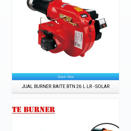
Details
Quick View
JUAL BURNER BAITE BTN 26 L LR -SOLAR
Details