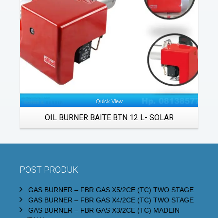
Quick View
OIL BURNER BAITE BTN 12 L- SOLAR
POST PRODUK
GAS BURNER – FBR GAS X5/2CE (TC) TWO STAGE
GAS BURNER – FBR GAS X4/2CE (TC) TWO STAGE
GAS BURNER – FBR GAS X3/2CE (TC) MADEIN