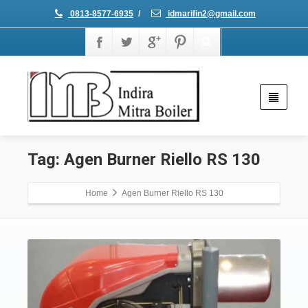
0813-8577-6935
/
idmarifin2@gmail.com
Tag: Agen Burner Riello RS 130
Home
Agen Burner Riello RS 130