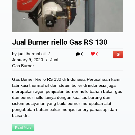
Jual Burner riello Gas RS 130
by
jual thermal oil
/
0
0
January 9, 2020
/
Jual
Gas Burner
Gas Burner Riello RS 130 di Indonesia Perusahaan kami
fabrikasi thermal oil dan steam boiler di indonesia juga
merupakan agen penjualan burner riello bahan bakar gas
dan burner riello lainya dengan kualitas barang dan
sistem pelayanan yang baik. burner merupakan alat
pengabutan bahan bakar menjadi enery panas api dan
biasa di ...
Read More