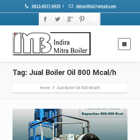
0813-8577-6935
/
idmarifin2@gmail.com
Tag: Jual Boiler Oil 800 Mcal/h
Home
Jual Boiler Oil 800 Mcal/h