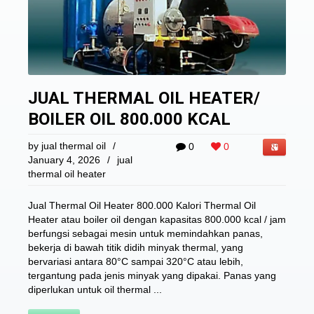
JUAL THERMAL OIL HEATER/
BOILER OIL 800.000 KCAL
by
jual thermal oil
/
0
0
January 4, 2026
/
jual
thermal oil heater
Jual Thermal Oil Heater 800.000 Kalori Thermal Oil
Heater atau boiler oil dengan kapasitas 800.000 kcal / jam
berfungsi sebagai mesin untuk memindahkan panas,
bekerja di bawah titik didih minyak thermal, yang
bervariasi antara 80°C sampai 320°C atau lebih,
tergantung pada jenis minyak yang dipakai. Panas yang
diperlukan untuk oil thermal ...