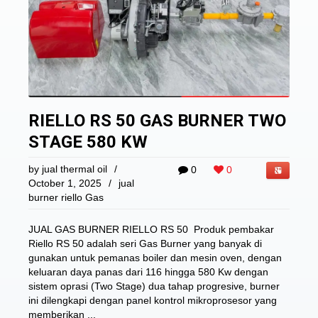
RIELLO RS 50 GAS BURNER TWO
STAGE 580 KW
by
jual thermal oil
/
0
0
October 1, 2025
/
jual
burner riello Gas
JUAL GAS BURNER RIELLO RS 50 Produk pembakar
Riello RS 50 adalah seri Gas Burner yang banyak di
gunakan untuk pemanas boiler dan mesin oven, dengan
keluaran daya panas dari 116 hingga 580 Kw dengan
sistem oprasi (Two Stage) dua tahap progresive, burner
ini dilengkapi dengan panel kontrol mikroprosesor yang
memberikan ...