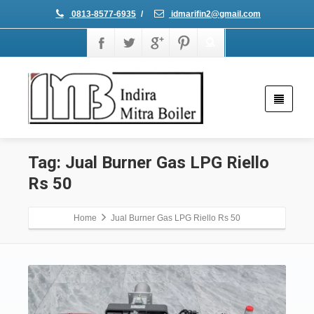
0813-8577-6935
/
idmarifin2@gmail.com
Tag: Jual Burner Gas LPG Riello
Rs 50
Home
Jual Burner Gas LPG Riello Rs 50