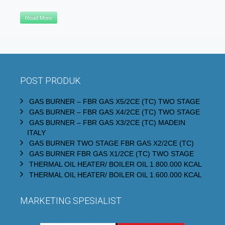
Read More
POST PRODUK
GAS BURNER – FBR GAS X5/2CE (TC) TWO STAGE
GAS BURNER – FBR GAS X4/2CE (TC) TWO STAGE
GAS BURNER – FBR GAS X3/2CE (TC) MADEIN
ITALY
GAS BURNER TWO STAGE FBR GAS X2/2CE (TC)
GAS BURNER FBR GAS X1/2CE (TC) TWO STAGE
THERMAL OIL HEATER/ BOILER OIL 1.800.000 KCAL
THERMAL OIL HEATER/ BOILER OIL 1.600.000 KCAL
MARKETING SPESIALIST