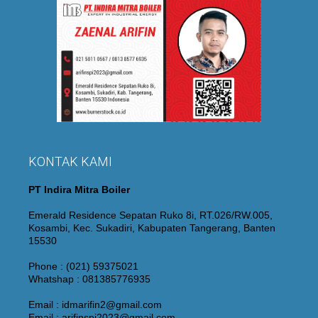
KONTAK KAMI
PT Indira Mitra Boiler
Emerald Residence Sepatan Ruko 8i, RT.026/RW.005,
Kosambi, Kec. Sukadiri, Kabupaten Tangerang, Banten
15530
Phone : (021) 59375021
Whatshap : 081385776935
Email : idmarifin2@gmail.com
Email : arifinspi2023@gmail.com