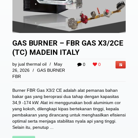
GAS BURNER – FBR GAS X3/2CE
(TC) MADEIN ITALY
by
jual thermal oil
/
May
0
0
26, 2026
/
GAS BURNER
FBR
Burner FBR Gas X3/2 CE adalah alat pemanas bahan
bakar gas yang beroprasi dua tahap dengan kapasitas
34,9 -174 kW. Alat ini menggunakan bodi aluminium cor
yang kokoh, dilengkapi kipas bertekanan tinggi, kepala
pembakaran yang dirancang untuk menghasilkan efisiensi
optimal serta menjaga stabilitas nyala api yang tinggi.
Selain itu, penutup ...