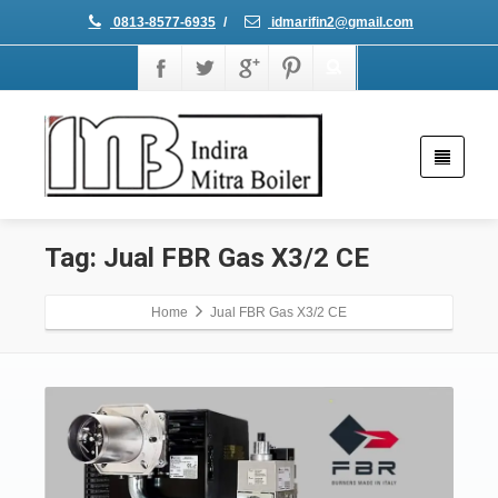
0813-8577-6935
/
idmarifin2@gmail.com
Tag: Jual FBR Gas X3/2 CE
Home
Jual FBR Gas X3/2 CE