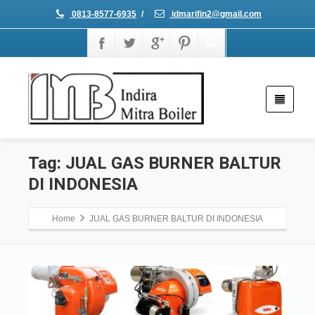
0813-8577-6935
/
idmarifin2@gmail.com
Tag: JUAL GAS BURNER BALTUR
DI INDONESIA
Home
JUAL GAS BURNER BALTUR DI INDONESIA