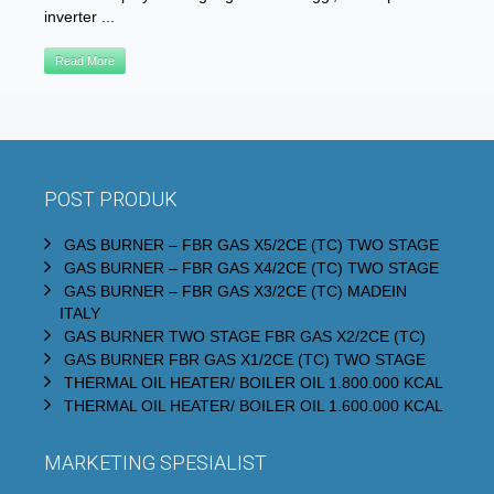
inverter ...
Read More
POST PRODUK
GAS BURNER – FBR GAS X5/2CE (TC) TWO STAGE
GAS BURNER – FBR GAS X4/2CE (TC) TWO STAGE
GAS BURNER – FBR GAS X3/2CE (TC) MADEIN
ITALY
GAS BURNER TWO STAGE FBR GAS X2/2CE (TC)
GAS BURNER FBR GAS X1/2CE (TC) TWO STAGE
THERMAL OIL HEATER/ BOILER OIL 1.800.000 KCAL
THERMAL OIL HEATER/ BOILER OIL 1.600.000 KCAL
MARKETING SPESIALIST