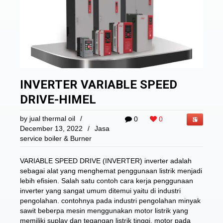
INVERTER VARIABLE SPEED
DRIVE-HIMEL
by
jual thermal oil
/
0
0
December 13, 2022
/
Jasa
service boiler & Burner
VARIABLE SPEED DRIVE (INVERTER) inverter adalah
sebagai alat yang menghemat penggunaan listrik menjadi
lebih efisien. Salah satu contoh cara kerja penggunaan
inverter yang sangat umum ditemui yaitu di industri
pengolahan. contohnya pada industri pengolahan minyak
sawit beberpa mesin menggunakan motor listrik yang
memiliki suplay dan tegangan listrik tinggi, motor pada