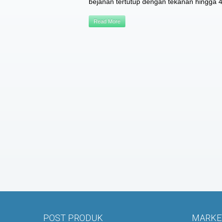
bejanan tertutup dengan tekanan hingga 40 
Read More
POST PRODUK
MARKET