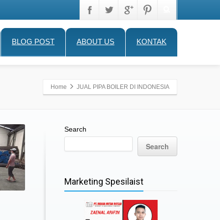
BLOG POST
ABOUT US
KONTAK
Home
JUAL PIPA BOILER DI INDONESIA
Search
Search
Marketing Spesilaist