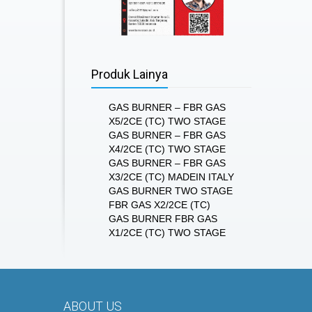
Produk Lainya
GAS BURNER – FBR GAS
X5/2CE (TC) TWO STAGE
GAS BURNER – FBR GAS
X4/2CE (TC) TWO STAGE
GAS BURNER – FBR GAS
X3/2CE (TC) MADEIN ITALY
GAS BURNER TWO STAGE
FBR GAS X2/2CE (TC)
GAS BURNER FBR GAS
X1/2CE (TC) TWO STAGE
ABOUT US