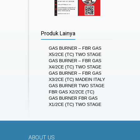
Produk Lainya
GAS BURNER – FBR GAS
X5/2CE (TC) TWO STAGE
GAS BURNER – FBR GAS
X4/2CE (TC) TWO STAGE
GAS BURNER – FBR GAS
X3/2CE (TC) MADEIN ITALY
GAS BURNER TWO STAGE
FBR GAS X2/2CE (TC)
GAS BURNER FBR GAS
X1/2CE (TC) TWO STAGE
ABOUT US