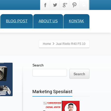
BLOG POST
ABOUT US
KONTAK
Home
Jual Riello R40 FS 10
Search
Search
Marketing Spesilaist