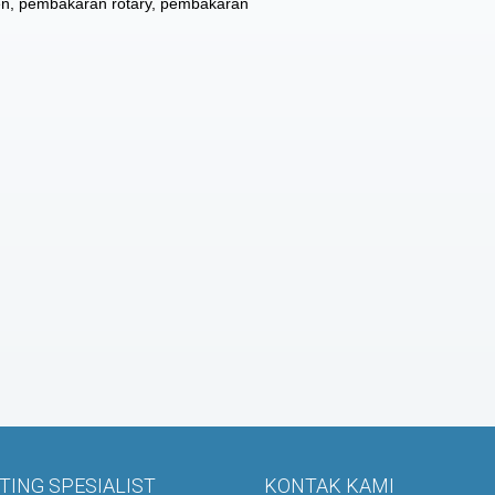
n, pembakaran rotary, pembakaran
ING SPESIALIST
KONTAK KAMI