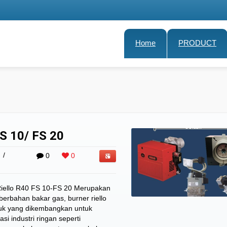
Home
PRODUCT
S 10/ FS 20
/
0
0
Riello R40 FS 10-FS 20 Merupakan
erbahan bakar gas, burner riello
uk yang dikembangkan untuk
i industri ringan seperti