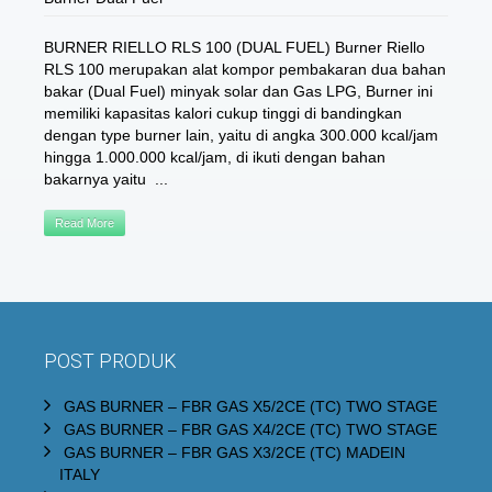
BURNER RIELLO RLS 100 (DUAL FUEL) Burner Riello
RLS 100 merupakan alat kompor pembakaran dua bahan
bakar (Dual Fuel) minyak solar dan Gas LPG, Burner ini
memiliki kapasitas kalori cukup tinggi di bandingkan
dengan type burner lain, yaitu di angka 300.000 kcal/jam
hingga 1.000.000 kcal/jam, di ikuti dengan bahan
bakarnya yaitu ...
Read More
POST PRODUK
GAS BURNER – FBR GAS X5/2CE (TC) TWO STAGE
GAS BURNER – FBR GAS X4/2CE (TC) TWO STAGE
GAS BURNER – FBR GAS X3/2CE (TC) MADEIN
ITALY