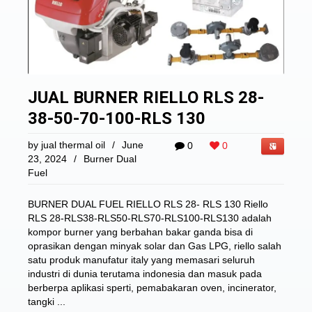
JUAL BURNER RIELLO RLS 28-
38-50-70-100-RLS 130
by
jual thermal oil
/
June
0
0
23, 2024
/
Burner Dual
Fuel
BURNER DUAL FUEL RIELLO RLS 28- RLS 130 Riello
RLS 28-RLS38-RLS50-RLS70-RLS100-RLS130 adalah
kompor burner yang berbahan bakar ganda bisa di
oprasikan dengan minyak solar dan Gas LPG, riello salah
satu produk manufatur italy yang memasari seluruh
industri di dunia terutama indonesia dan masuk pada
berberpa aplikasi sperti, pemabakaran oven, incinerator,
tangki ...