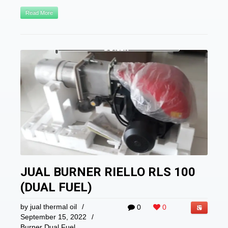
Read More
JUAL BURNER RIELLO RLS 100
(DUAL FUEL)
by
jual thermal oil
/
0
0
September 15, 2022
/
Burner Dual Fuel