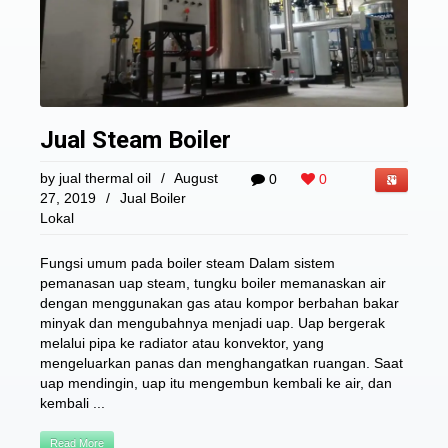
Jual Steam Boiler
by
jual thermal oil
/
August
0
0
27, 2019
/
Jual Boiler
Lokal
Fungsi umum pada boiler steam Dalam sistem
pemanasan uap steam, tungku boiler memanaskan air
dengan menggunakan gas atau kompor berbahan bakar
minyak dan mengubahnya menjadi uap. Uap bergerak
melalui pipa ke radiator atau konvektor, yang
mengeluarkan panas dan menghangatkan ruangan. Saat
uap mendingin, uap itu mengembun kembali ke air, dan
kembali ...
Read More