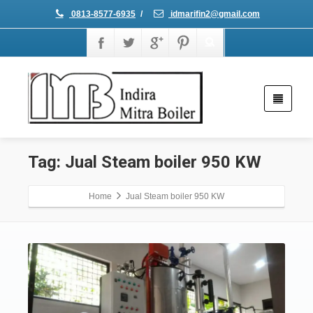
0813-8577-6935
/
idmarifin2@gmail.com
Tag: Jual Steam boiler 950 KW
Home
Jual Steam boiler 950 KW