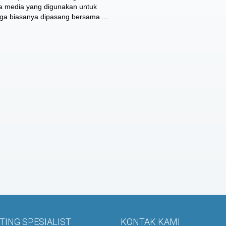
a media yang digunakan untuk
ga biasanya dipasang bersama ...
ING SPESIALIST
KONTAK KAMI