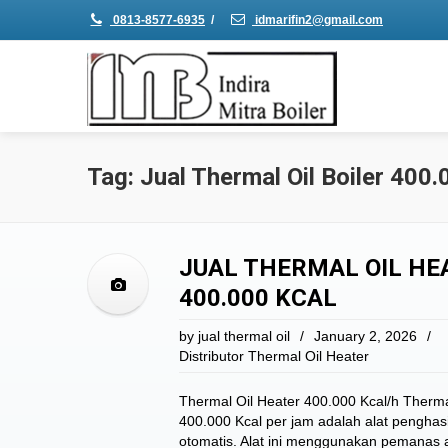
0813-8577-6935
/
idmarifin2@gmail.com
Tag: Jual Thermal Oil Boiler 400.
JUAL THERMAL OIL HEA
400.000 KCAL
by
jual thermal oil
/
January 2, 2026
/
Distributor Thermal Oil Heater
Thermal Oil Heater 400.000 Kcal/h Thermal 
400.000 Kcal per jam adalah alat penghas
otomatis. Alat ini menggunakan pemanas 