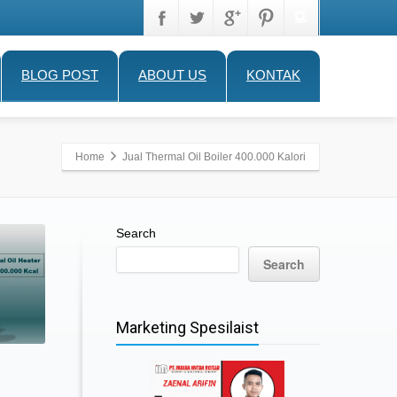
BLOG POST
ABOUT US
KONTAK
Home
Jual Thermal Oil Boiler 400.000 Kalori
Search
Search
Marketing Spesilaist