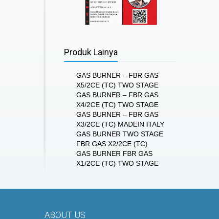
Produk Lainya
GAS BURNER – FBR GAS
X5/2CE (TC) TWO STAGE
GAS BURNER – FBR GAS
X4/2CE (TC) TWO STAGE
GAS BURNER – FBR GAS
X3/2CE (TC) MADEIN ITALY
GAS BURNER TWO STAGE
FBR GAS X2/2CE (TC)
GAS BURNER FBR GAS
X1/2CE (TC) TWO STAGE
ABOUT US