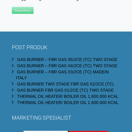
Read More
POST PRODUK
GAS BURNER – FBR GAS X5/2CE (TC) TWO STAGE
GAS BURNER – FBR GAS X4/2CE (TC) TWO STAGE
GAS BURNER – FBR GAS X3/2CE (TC) MADEIN
ITALY
GAS BURNER TWO STAGE FBR GAS X2/2CE (TC)
GAS BURNER FBR GAS X1/2CE (TC) TWO STAGE
THERMAL OIL HEATER/ BOILER OIL 1.800.000 KCAL
THERMAL OIL HEATER/ BOILER OIL 1.600.000 KCAL
MARKETING SPESIALIST