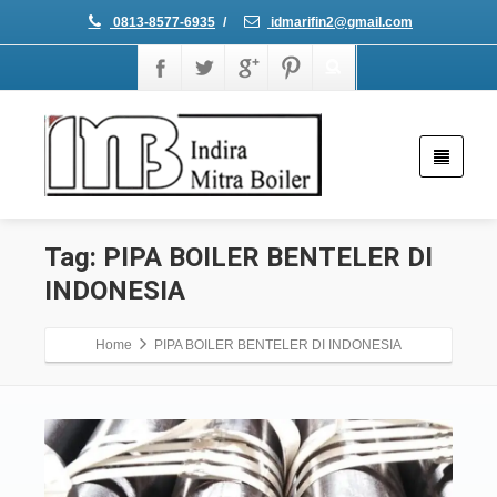
0813-8577-6935
/
idmarifin2@gmail.com
Tag: PIPA BOILER BENTELER DI
INDONESIA
Home
PIPA BOILER BENTELER DI INDONESIA