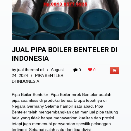
JUAL PIPA BOILER BENTELER DI
INDONESIA
by
jual thermal oil
/
August
0
0
24, 2024
/
PIPA BENTLER
DI INDONESIA
Pipa Boiler Benteler Pipa Boiler mrek Benteler adalah
pipa seamless di produksi benua Eropa tepatnya di
Negara Germany Selama hampir satu abad, Pipa
Benteler telah mengembangkan dan menjual pipa tabung
baja yang tidak hanya menawarkan kualitas dan presisi
tetapi juga memenuhi persyaratan spesifik pelanggan
tertinggi. Sebagai salah satu dari tiga divisi ...