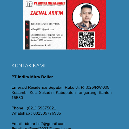
KONTAK KAMI
PT Indira Mitra Boiler
Emerald Residence Sepatan Ruko 8i, RT.026/RW.005,
Kosambi, Kec. Sukadiri, Kabupaten Tangerang, Banten
15530
Phone : (021) 59375021
Whatshap : 081385776935
Email : idmarifin2@gmail.com
Email : arifinspi2023@gmail.com