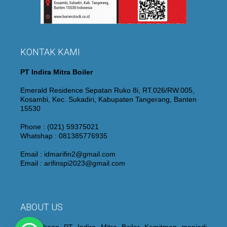
KONTAK KAMI
PT Indira Mitra Boiler
Emerald Residence Sepatan Ruko 8i, RT.026/RW.005,
Kosambi, Kec. Sukadiri, Kabupaten Tangerang, Banten
15530
Phone : (021) 59375021
Whatshap : 081385776935
Email : idmarifin2@gmail.com
Email : arifinspi2023@gmail.com
ABOUT US
Perusahaan PT Indira Mitra Boiler Komitmen menjadi