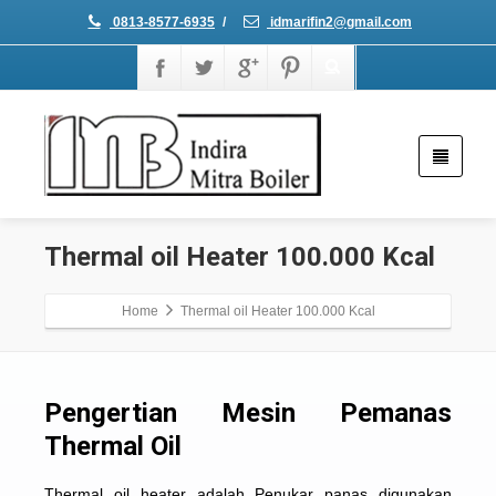
0813-8577-6935
/
idmarifin2@gmail.com
Thermal oil Heater 100.000 Kcal
Home
Thermal oil Heater 100.000 Kcal
Pengertian Mesin Pemanas
Thermal Oil
Thermal oil heater
adalah Penukar panas digunakan