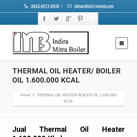
0813-8577-6935
/
idmarifin2@gmail.com
THERMAL OIL HEATER/ BOILER
OIL 1.600.000 KCAL
Home
THERMAL OIL HEATER/ BOILER OIL 1.600.000
KCAL
Jual Thermal Oil Heater