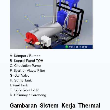
A. Kompor / Burner
B. Kontrol Panel TOH
C. Circulation Pump
F. Strainer Vlave/ Filter
G. Ball Valve
H. Sump Tank
I. Fuel Tank
J. Expansion Tank
K. Chimney / Cerobong
Gambaran Sistem Kerja Thermal