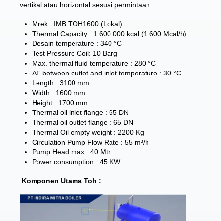
vertikal atau horizontal sesuai permintaan.
Mrek : IMB TOH1600 (Lokal)
Thermal Capacity : 1.600.000 kcal (1.600 Mcal/h)
Desain temperature : 340 °C
Test Pressure Coil: 10 Barg
Max. thermal fluid temperature : 280 °C
ΔΤ between outlet and inlet temperature : 30 °C
Length : 3100 mm
Width : 1600 mm
Height : 1700 mm
Thermal oil inlet flange : 65 DN
Thermal oil outlet flange : 65 DN
Thermal Oil empty weight : 2200 Kg
Circulation Pump Flow Rate : 55 m³/h
Pump Head max : 40 Mtr
Power consumption : 45 KW
Komponen Utama Toh :