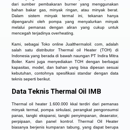
dari sumber pembakaran burner yang menggunakan
bahan bakar gas, minyak ringan, atau minyak berat.
Dalam sistem minyak termal ini, tekanan hanya
dipengaruhi oleh pompa yang menyalurkan minyak
melalui pemanas dengan aliran yang cukup untuk
mencegah terjadinya overheating.
Kami, sebagai Toko online Jualthermaloil. com, adalah
salah satu distributor Thermal oil Heater (TOH) di
Indonesia yang berada di bawah naungan PT Indira Mitra
Boiler. Kami juga menyediakan TOH dengan berbagai
kapasitas, model, dan bahan yang bisa dipesan sesuai
kebutuhan, contohnya spesifikasi standar dengan data
teknis seperti berikut.
Data Teknis Thermal Oil IMB
Thermal oil heater 1.600.000 kkal terdiri dari pemanas
minyak termal, pompa sirkulasi, perangkat pengonsumsi
panas, tangki ekspansi, tangki penyimpanan, deaerator,
perpipaan, dan panel kontrol. Thermal Oil Heater
biasanya berjenis kumparan tabung, yang dapat berupa