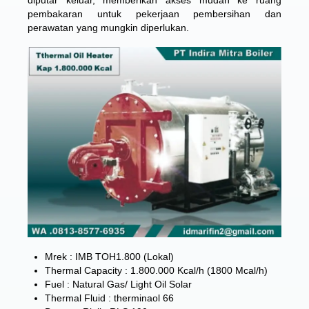
diputar keluar, memberikan akses mudah ke ruang
pembakaran untuk pekerjaan pembersihan dan
perawatan yang mungkin diperlukan.
Mrek : IMB TOH1.800 (Lokal)
Thermal Capacity : 1.800.000 Kcal/h (1800 Mcal/h)
Fuel : Natural Gas/ Light Oil Solar
Thermal Fluid : therminaol 66