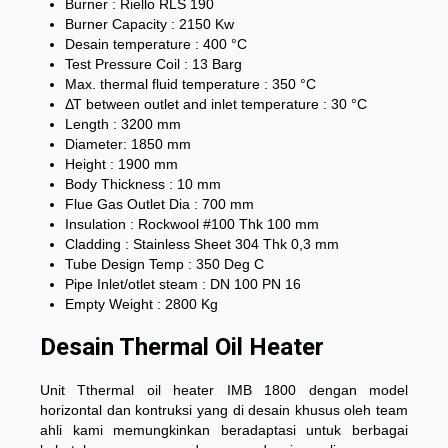
Burner : Riello RLS 190
Burner Capacity : 2150 Kw
Desain temperature : 400 °C
Test Pressure Coil : 13 Barg
Max. thermal fluid temperature : 350 °C
ΔΤ between outlet and inlet temperature : 30 °C
Length : 3200 mm
Diameter: 1850 mm
Height : 1900 mm
Body Thickness : 10 mm
Flue Gas Outlet Dia : 700 mm
Insulation : Rockwool #100 Thk 100 mm
Cladding : Stainless Sheet 304 Thk 0,3 mm
Tube Design Temp : 350 Deg C
Pipe Inlet/otlet steam : DN 100 PN 16
Empty Weight : 2800 Kg
Desain Thermal Oil Heater
Unit Tthermal oil heater IMB 1800 dengan model
horizontal dan kontruksi yang di desain khusus oleh team
ahli kami memungkinkan beradaptasi untuk berbagai