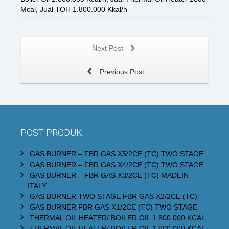
Mcal
,
Jual TOH 1.800.000 Kkal/h
Next Post
Previous Post
POST PRODUK
GAS BURNER – FBR GAS X5/2CE (TC) TWO STAGE
GAS BURNER – FBR GAS X4/2CE (TC) TWO STAGE
GAS BURNER – FBR GAS X3/2CE (TC) MADEIN
ITALY
GAS BURNER TWO STAGE FBR GAS X2/2CE (TC)
GAS BURNER FBR GAS X1/2CE (TC) TWO STAGE
THERMAL OIL HEATER/ BOILER OIL 1.800.000 KCAL
THERMAL OIL HEATER/ BOILER OIL 1.600.000 KCAL