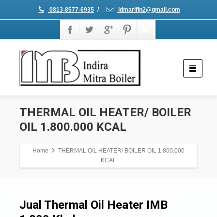
0813-8577-6935
/
idmarifin2@gmail.com
THERMAL OIL HEATER/ BOILER
OIL 1.800.000 KCAL
Home
THERMAL OIL HEATER/ BOILER OIL 1.800.000
KCAL
Jual Thermal Oil Heater IMB