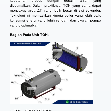
kebutuhan proses dengan desain aliran yang
dioptimalkan. Dalam praktiknya, TOH yang sama dapat
mencakup area ∆T yang lebih besar di sisi sekunder.
Teknologi ini memastikan kinerja boiler yang lebih baik,
konsumsi energi yang lebih rendah, dan ukuran pompa
yang dioptimalkan.
Bagian Pada Unit TOH:
1. TOH – SHELL SECTION