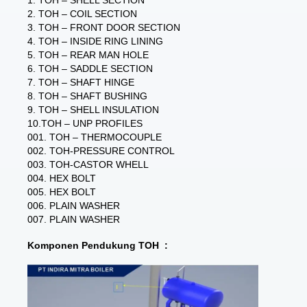
2. TOH – COIL SECTION
3. TOH – FRONT DOOR SECTION
4. TOH – INSIDE RING LINING
5. TOH – REAR MAN HOLE
6. TOH – SADDLE SECTION
7. TOH – SHAFT HINGE
8. TOH – SHAFT BUSHING
9. TOH – SHELL INSULATION
10.TOH – UNP PROFILES
001. TOH – THERMOCOUPLE
002. TOH-PRESSURE CONTROL
003. TOH-CASTOR WHELL
004. HEX BOLT
005. HEX BOLT
006. PLAIN WASHER
007. PLAIN WASHER
Komponen Pendukung TOH :