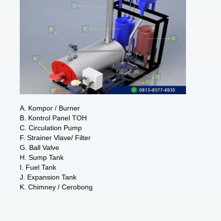
A. Kompor / Burner
B. Kontrol Panel TOH
C. Circulation Pump
F. Strainer Vlave/ Filter
G. Ball Valve
H. Sump Tank
I. Fuel Tank
J. Expansion Tank
K. Chimney / Cerobong