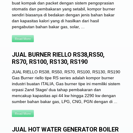
buat kompak dan packet dengan sistem pengoprasian
otomatis dan pembakaran yang setabil, kompor burner
sendiri biasanya di bedakan dengan jenis bahan bakar
dan kapasitas kalori yang di hasilkan dari hasil
pengabutan bahan bakar gas, solar, ...
Read More
JUAL BURNER RIELLO RS38,RS50,
RS70, RS100, RS130, RS190
JUAL RIELLO RS38, RS50, RS70, RS100, RS130, RS190
Gas Burner riello tipe RS series adalah kompor burner
industri buatan ITALIA, Gas burner tipe ini memiliki sistem
orpasi 2and Stage/ dua tahap pembakaran dan
mencakup kapasitas api 44 kw hingga 2290 kw dengan
sumber bahan bakar gas, LPG, CNG, PGN dengan di ...
Read More
JUAL HOT WATER GENERATOR BOILER