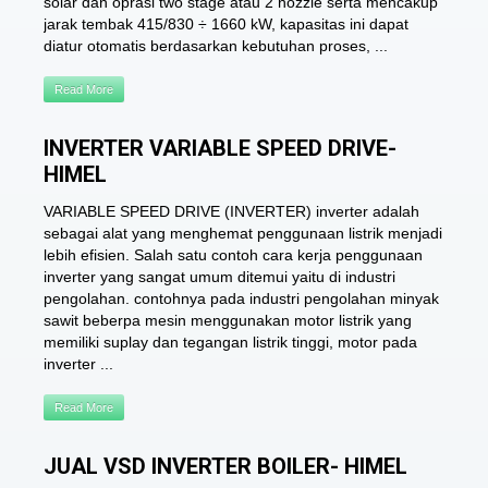
solar dan oprasi two stage atau 2 nozzle serta mencakup
jarak tembak 415/830 ÷ 1660 kW, kapasitas ini dapat
diatur otomatis berdasarkan kebutuhan proses, ...
Read More
INVERTER VARIABLE SPEED DRIVE-
HIMEL
VARIABLE SPEED DRIVE (INVERTER) inverter adalah
sebagai alat yang menghemat penggunaan listrik menjadi
lebih efisien. Salah satu contoh cara kerja penggunaan
inverter yang sangat umum ditemui yaitu di industri
pengolahan. contohnya pada industri pengolahan minyak
sawit beberpa mesin menggunakan motor listrik yang
memiliki suplay dan tegangan listrik tinggi, motor pada
inverter ...
Read More
JUAL VSD INVERTER BOILER- HIMEL