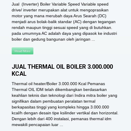
Jual (Inverter) Boiler Variable Speed Variable speed
drive/ inverter merupakan alat untuk mengoprasikan
motor yang mana merubah daya Arus Searah (DC)
menjadi arus bolak-balik standar (AC) dengan tegangan
rendah maupun tinggi sesuai speed yang di butuhkan.
pada umumnya AC adalah daya yang dipasok ke industri
boiler dan gedung bangunan oleh jaringan ...
Read More
JUAL THERMAL OIL BOILER 3.000.000
KCAL
Thermal oil heater/Boiler 3.000.000 Kcal Pemanas
Thermal OIL IDM telah dikembangkan berdasarkan
keahlian teknis dan teknologi dari Indira mitra boiler yang
signifikan dalam pembuatan peralatan termal
berkapasitas tinggi yang kompleks hingga 3.000.000
kcal/h dengan desain tipe ksilinder vertikal dan horizontal.
Dengan lebih dari 400 instalasi, pemanas thermal idm
mewakili pencapaian luar ...