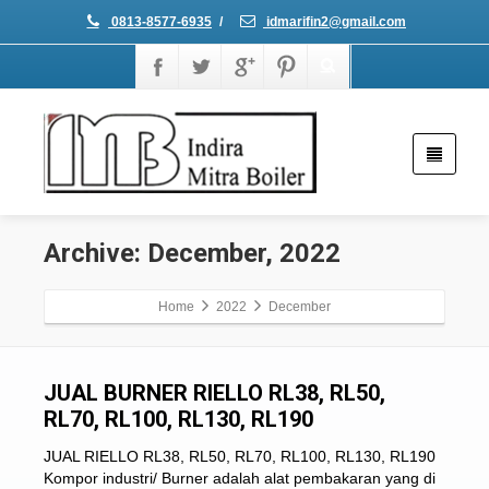
0813-8577-6935
/
idmarifin2@gmail.com
Archive: December, 2022
Home
2022
December
JUAL BURNER RIELLO RL38, RL50,
RL70, RL100, RL130, RL190
JUAL RIELLO RL38, RL50, RL70, RL100, RL130, RL190
Kompor industri/ Burner adalah alat pembakaran yang di