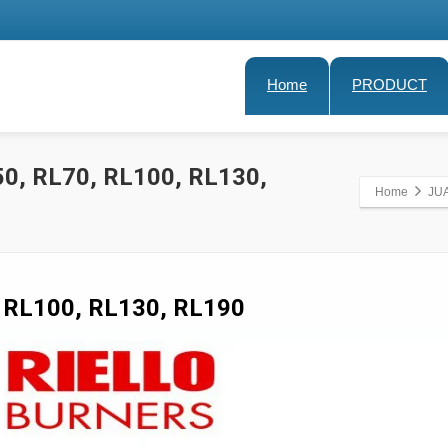
Home
PRODUCT
0, RL70, RL100, RL130,
Home
JUA
 RL100, RL130, RL190