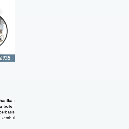
hasilkan
 boiler,
berbasis
 ketahui