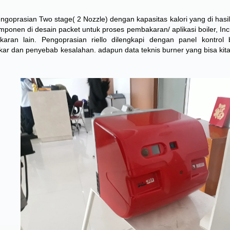
pengoprasian Two stage( 2 Nozzle) dengan kapasitas kalori yang di hasi
onen di desain packet untuk proses pembakaran/ aplikasi boiler, Inci
ran lain. Pengoprasian riello dilengkapi dengan panel kontrol 
ar dan penyebab kesalahan. adapun data teknis burner yang bisa kita