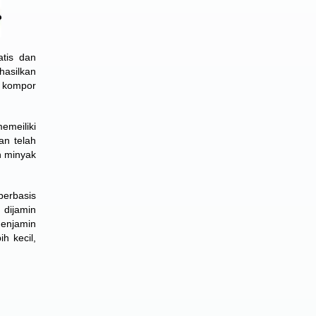
tis dan
hasilkan
i kompor
emeiliki
an telah
n minyak
erbasis
 dijamin
menjamin
h kecil,