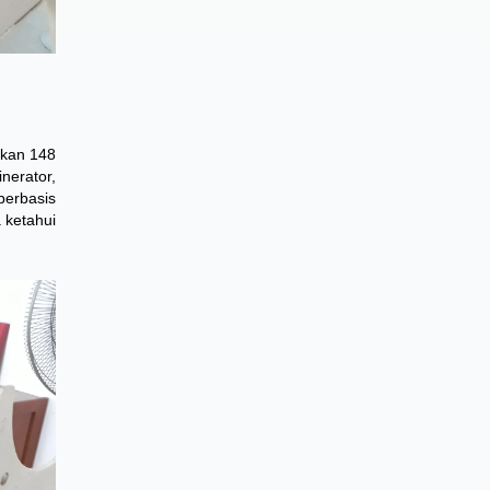
lkan 148
nerator,
berbasis
 ketahui