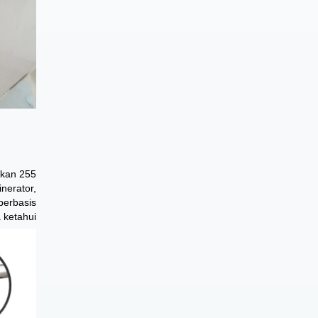
lkan 255
nerator,
berbasis
 ketahui