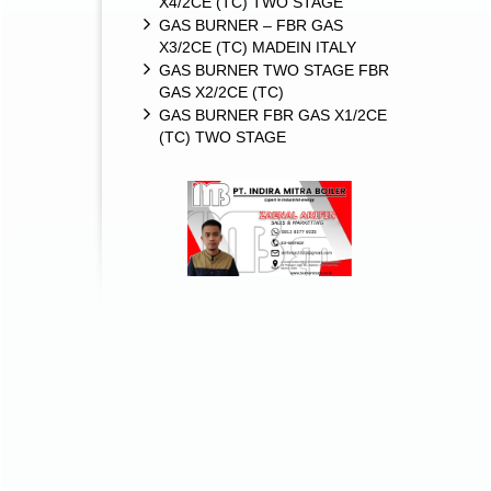
X4/2CE (TC) TWO STAGE
GAS BURNER – FBR GAS
X3/2CE (TC) MADEIN ITALY
GAS BURNER TWO STAGE FBR
GAS X2/2CE (TC)
GAS BURNER FBR GAS X1/2CE
(TC) TWO STAGE