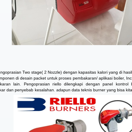
pengoprasian Two stage( 2 Nozzle) dengan kapasitas kalori yang di hasi
onen di desain packet untuk proses pembakaran/ aplikasi boiler, Inci
ran lain. Pengoprasian riello dilengkapi dengan panel kontrol 
ar dan penyebab kesalahan. adapun data teknis burner yang bisa kita