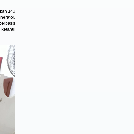
lkan 140
nerator,
berbasis
 ketahui