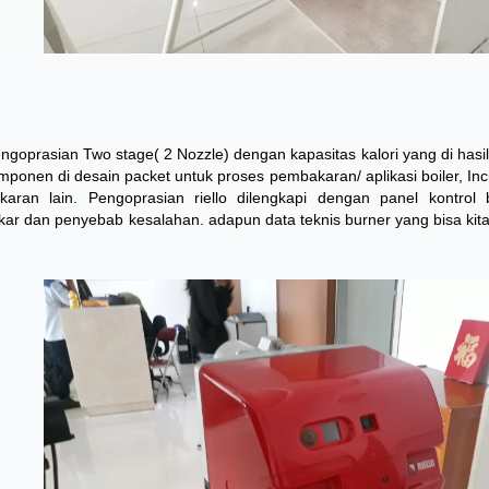
pengoprasian Two stage( 2 Nozzle) dengan kapasitas kalori yang di hasi
onen di desain packet untuk proses pembakaran/ aplikasi boiler, Inci
ran lain. Pengoprasian riello dilengkapi dengan panel kontrol 
ar dan penyebab kesalahan. adapun data teknis burner yang bisa kita