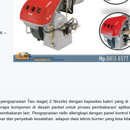
9A –
ki pengoprasian Two stage( 2 Nozzle) dengan kapasitas kalori yang di 
apa komponen di desain packet untuk proses pembakaran/ aplikasi
 pembakaran lain. Pengoprasian riello dilengkapi dengan panel kontrol 
ar dan penyebab kesalahan. adapun data teknis burner yang bisa kita