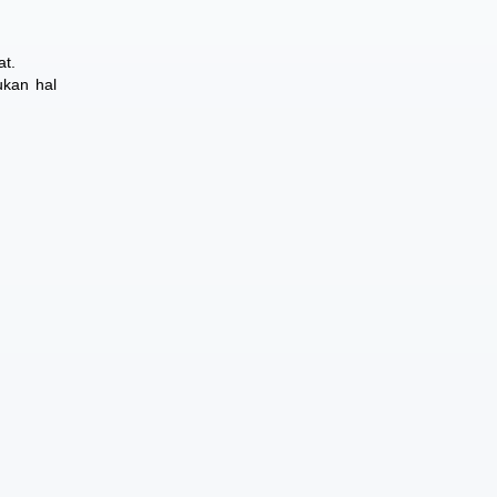
at.
ukan hal