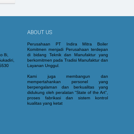
ABOUT US
Perusahaan PT Indira Mitra Boiler
Komitmen menjadi Perusahaan terdepan
o 8i,
di bidang Teknik dan Manufaktur yang
ukadiri,
berkomitmen pada Tradisi Manufaktur dan
15530
Layanan Unggul.
Kami juga membangun dan
mempertahankan personel yang
berpengalaman dan berkualitas yang
didukung oleh peralatan “State of the Art”,
proses fabrikasi dan sistem kontrol
kualitas yang ketat