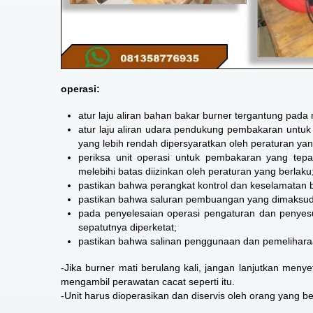
operasi:
atur laju aliran bahan bakar burner tergantung pada
atur laju aliran udara pendukung pembakaran untuk
yang lebih rendah dipersyaratkan oleh peraturan yan
periksa unit operasi untuk pembakaran yang tepa
melebihi batas diizinkan oleh peraturan yang berlaku
pastikan bahwa perangkat kontrol dan keselamatan 
pastikan bahwa saluran pembuangan yang dimaksudk
pada penyelesaian operasi pengaturan dan penyes
sepatutnya diperketat;
pastikan bahwa salinan penggunaan dan pemeliharaan 
-Jika burner mati berulang kali, jangan lanjutkan men
mengambil perawatan cacat seperti itu.
-Unit harus dioperasikan dan diservis oleh orang yang be