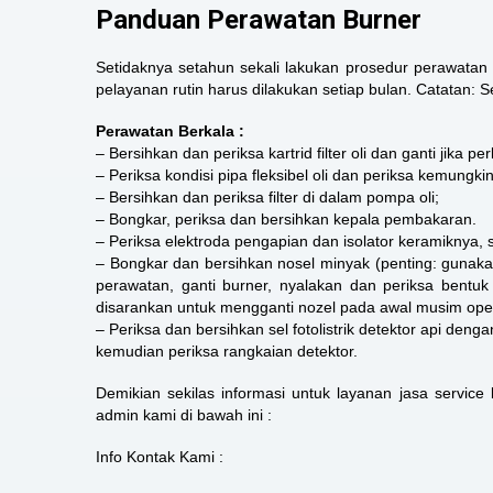
Panduan Perawatan Burner
Setidaknya setahun sekali lakukan prosedur perawatan 
pelayanan rutin harus dilakukan setiap bulan. Catatan: 
Perawatan Berkala :
– Bersihkan dan periksa kartrid filter oli dan ganti jika per
– Periksa kondisi pipa fleksibel oli dan periksa kemungk
– Bersihkan dan periksa filter di dalam pompa oli;
– Bongkar, periksa dan bersihkan kepala pembakaran.
– Periksa elektroda pengapian dan isolator keramiknya, s
– Bongkar dan bersihkan nosel minyak (penting: gunaka
perawatan, ganti burner, nyalakan dan periksa bentuk 
disarankan untuk mengganti nozel pada awal musim oper
– Periksa dan bersihkan sel fotolistrik detektor api denga
kemudian periksa rangkaian detektor.
Demikian sekilas informasi untuk layanan
jasa service 
admin kami di bawah ini :
Info Kontak Kami :