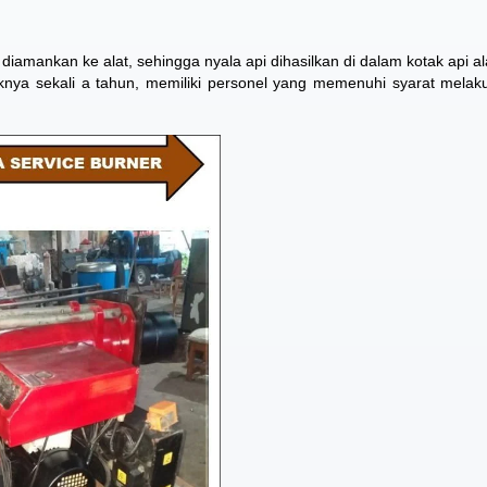
iamankan ke alat, sehingga nyala api dihasilkan di dalam kotak api al
aknya sekali a tahun, memiliki personel yang memenuhi syarat melak