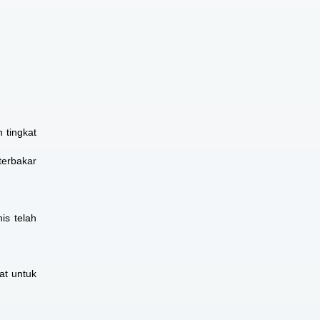
 tingkat
terbakar
is telah
at untuk