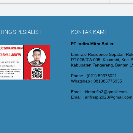
ING SPESIALIST
KONTAK KAMI
PT Indira Mitra Boiler
Emerald Residence Sepatan Ruk
RT.026/RW.005, Kosambi, Kec. S
Kabupaten Tangerang, Banten 
Phone : (021) 59375021
Whatshap : 081385776935
Email : idmarifin2@gmail.com
Email : arifinspi2023@gmail.com