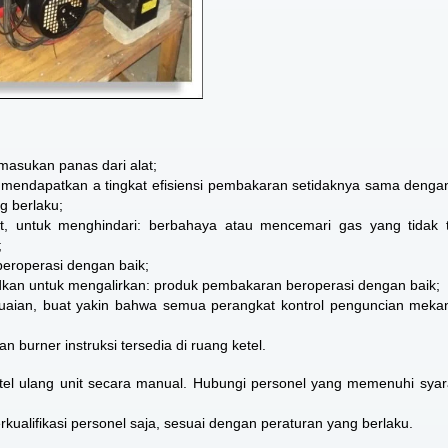
 masukan panas dari alat;
 mendapatkan a tingkat efisiensi pembakaran setidaknya sama dengan
g berlaku;
t, untuk menghindari: berbahaya atau mencemari gas yang tidak 
;
beroperasi dengan baik;
an untuk mengalirkan: produk pembakaran beroperasi dengan baik;
uaian, buat yakin bahwa semua perangkat kontrol penguncian mekan
burner instruksi tersedia di ruang ketel.
yetel ulang unit secara manual. Hubungi personel yang memenuhi syar
rkualifikasi personel saja, sesuai dengan peraturan yang berlaku.