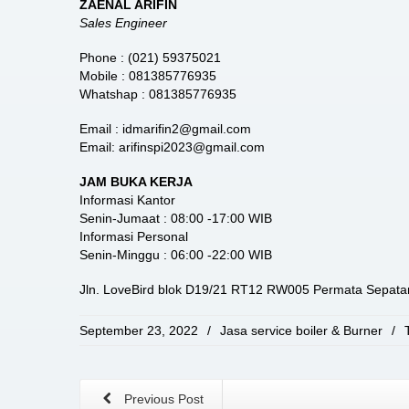
ZAENAL ARIFIN
Sales Engineer
Phone : (021) 59375021
Mobile : 081385776935
Whatshap : 081385776935
Email : idmarifin2@gmail.com
Email: arifinspi2023@gmail.com
JAM BUKA KERJA
Informasi Kantor
Senin-Jumaat : 08:00 -17:00 WIB
Informasi Personal
Senin-Minggu : 06:00 -22:00 WIB
Jln. LoveBird blok D19/21 RT12 RW005 Permata Sepatan
September 23, 2022
/
Jasa service boiler & Burner
/
Previous Post