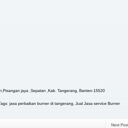
,Pisangan jaya ,Sepatan ,Kab. Tangerang, Banten-15520
Tags:
jasa perbaikan burner di tangerang
,
Jual Jasa service Burner
Next Pos