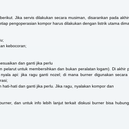
berikut. Jika servis dilakukan secara musiman, disarankan pada akhi
Setiap pengoperasian kompor harus dilakukan dengan listrik utama dima
lu;
inan kebocoran;
esuaikan dan ganti jika perlu
n pelarut untuk membersihkan dan bukan peralatan logam). Di akhir 
nyala api: jika ragu ganti nozel; di mana burner digunakan secara i
asi;
n hati-hati dan ganti jika perlu. Jika ragu, nyalakan kompor dan
burner
, dan untuk info lebih lanjut terkait diskusi burner bisa hubung