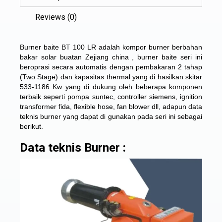
Reviews (0)
Burner baite BT 100 LR adalah kompor burner berbahan
bakar solar buatan Zejiang china , burner baite seri ini
beroprasi secara automatis dengan pembakaran 2 tahap
(Two Stage) dan kapasitas thermal yang di hasilkan skitar
533-1186 Kw yang di dukung oleh beberapa komponen
terbaik seperti pompa suntec, controller siemens, ignition
transformer fida, flexible hose, fan blower dll, adapun data
teknis burner yang dapat di gunakan pada seri ini sebagai
berikut.
Data teknis Burner :