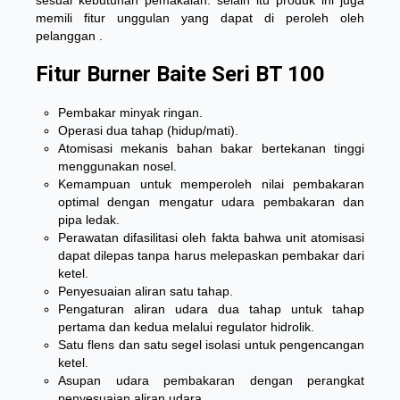
sesuai kebutuhan pemakaian. selain itu produk ini juga
memili fitur unggulan yang dapat di peroleh oleh
pelanggan .
Fitur Burner Baite Seri BT 100
Pembakar minyak ringan.
Operasi dua tahap (hidup/mati).
Atomisasi mekanis bahan bakar bertekanan tinggi
menggunakan nosel.
Kemampuan untuk memperoleh nilai pembakaran
optimal dengan mengatur udara pembakaran dan
pipa ledak.
Perawatan difasilitasi oleh fakta bahwa unit atomisasi
dapat dilepas tanpa harus melepaskan pembakar dari
ketel.
Penyesuaian aliran satu tahap.
Pengaturan aliran udara dua tahap untuk tahap
pertama dan kedua melalui regulator hidrolik.
Satu flens dan satu segel isolasi untuk pengencangan
ketel.
Asupan udara pembakaran dengan perangkat
penyesuaian aliran udara.