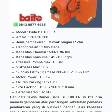
Model : Baite BT 100 LR
Art No. : 201 20 208
Jenis pembakaran : Minyak Ringan / Solar
Pengoprasian : 2 two stage
Kapasitas Thermal : 533-1186 Kw
Kapasitas Konsumsi : 45 -100 Kg/h
Pressure Pompa max: 16 Bar
Viskositas Max : 1.5
Supplay Listrik : 3 Phase 380-400 V, 50-60 Hz
Motor Power : 1,5 Kw
Ukuran Packing : P x L x T
Size Packing : 1050 x 900 x 710 mm
Berat Kisaran : 92 KG
Dari data teknis Burner Baite BT 100 LR ini kita bisa
memiliki gambaran atau perhitungan kebutuhan pemanas
pembakaran yang di butuhkan dengan jelas kapasitas