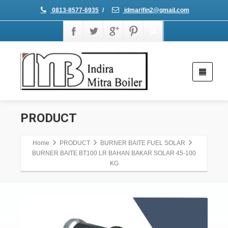
0813-8577-6935
/
idmarifin2@gmail.com
PRODUCT
Home
PRODUCT
BURNER BAITE FUEL SOLAR
BURNER BAITE BT100 LR BAHAN BAKAR SOLAR 45-100
KG