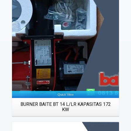
Details
Quick View
BURNER BAITE BT 14 L/LR KAPASITAS 172
KW