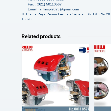
Fax : (021) 50110567
Email : arifinspi2023@gmail.com
Jl. Utama Raya Perum Permata Sepatan Blk. D19 No.20 
15520
Related products
Details