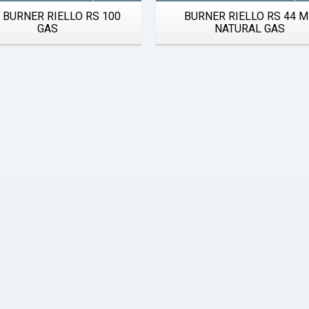
Quick View
Quick View
 BURNER RIELLO RS 100
BURNER RIELLO RS 44 
GAS
NATURAL GAS