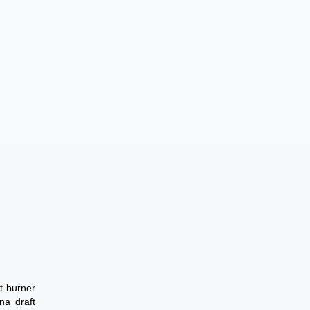
t burner
na draft