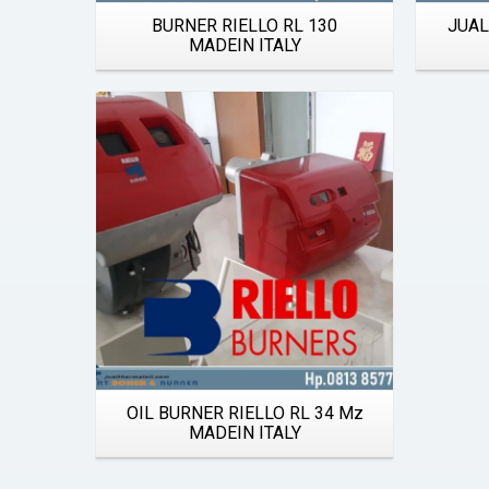
Quick View
BURNER RIELLO RL 130
JUAL
MADEIN ITALY
Details
Quick View
OIL BURNER RIELLO RL 34 Mz
MADEIN ITALY