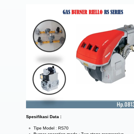
Spesifikasi Data :
Tipe Model : RS70