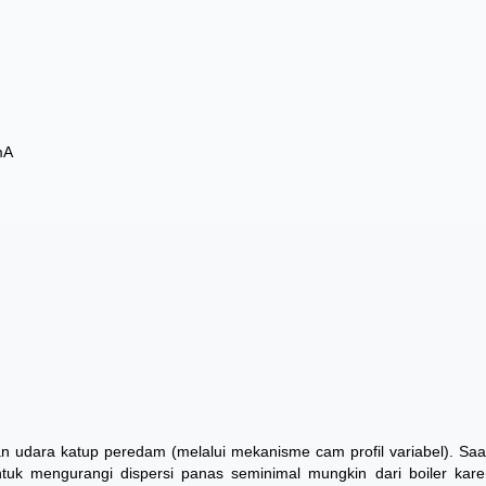
mA
 udara katup peredam (melalui mekanisme cam profil variabel). Saa
tuk mengurangi dispersi panas seminimal mungkin dari boiler kare