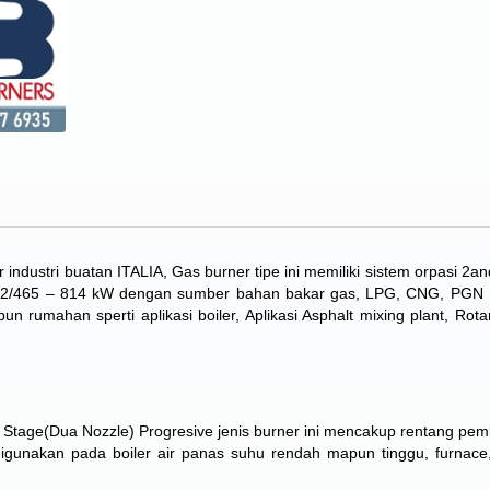
industri buatan ITALIA, Gas burner tipe ini memiliki sistem orpasi 2an
92/465 – 814 kW dengan sumber bahan bakar gas, LPG, CNG, PGN .
un rumahan sperti aplikasi boiler, Aplikasi Asphalt mixing plant, Rota
tage(Dua Nozzle) Progresive jenis burner ini ​​mencakup rentang pe
igunakan pada boiler air panas suhu rendah mapun tinggu, furnace