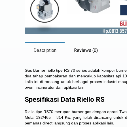
Description
Reviews (0)
Gas Burner riello tipe RS 70
series adalah kompor burner 
dua tahap pembakaran dan mencakup kapasitas api 1
italia ini di rancang untuk berbagai proses industri maup
oven, incinerator dan aplikasi lain.
Spesifikasi Data Riello RS
Riello tipe RS70
merupan burner gas dengan oprasi Two S
Mulai 192/465 – 814 Kw, yang telah dirancang untuk d
pemanas direct langsung dan proses aplikasi lain.