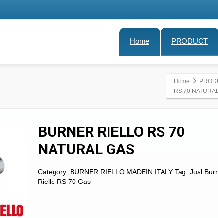
Home
PRODUCT
Home
PROD
RS 70 NATURA
BURNER RIELLO RS 70
NATURAL GAS
Category:
BURNER RIELLO MADEIN ITALY
Tag:
Jual Bur
Riello RS 70 Gas