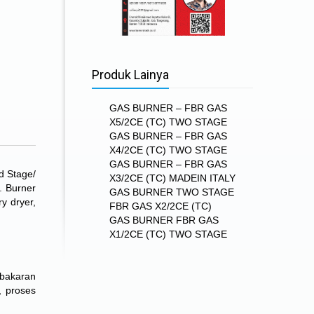
Produk Lainya
GAS BURNER – FBR GAS
X5/2CE (TC) TWO STAGE
GAS BURNER – FBR GAS
X4/2CE (TC) TWO STAGE
GAS BURNER – FBR GAS
d Stage/
X3/2CE (TC) MADEIN ITALY
 Burner
GAS BURNER TWO STAGE
ry dryer,
FBR GAS X2/2CE (TC)
GAS BURNER FBR GAS
X1/2CE (TC) TWO STAGE
mbakaran
, proses