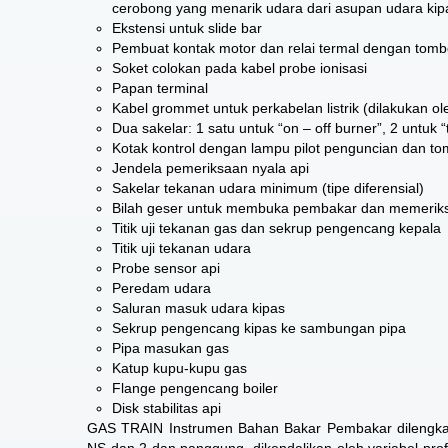
cerobong yang menarik udara dari asupan udara kip
Ekstensi untuk slide bar
Pembuat kontak motor dan relai termal dengan tombo
Soket colokan pada kabel probe ionisasi
Papan terminal
Kabel grommet untuk perkabelan listrik (dilakukan 
Dua sakelar: 1 satu untuk “on – off burner”, 2 untuk 
Kotak kontrol dengan lampu pilot penguncian dan to
Jendela pemeriksaan nyala api
Sakelar tekanan udara minimum (tipe diferensial)
Bilah geser untuk membuka pembakar dan memerik
Titik uji tekanan gas dan sekrup pengencang kepala
Titik uji tekanan udara
Probe sensor api
Peredam udara
Saluran masuk udara kipas
Sekrup pengencang kipas ke sambungan pipa
Pipa masukan gas
Katup kupu-kupu gas
Flange pengencang boiler
Disk stabilitas api
GAS TRAIN Instrumen Bahan Bakar Pembakar dilengka