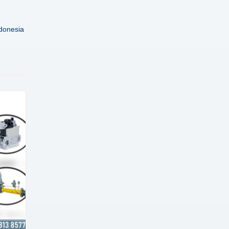
donesia