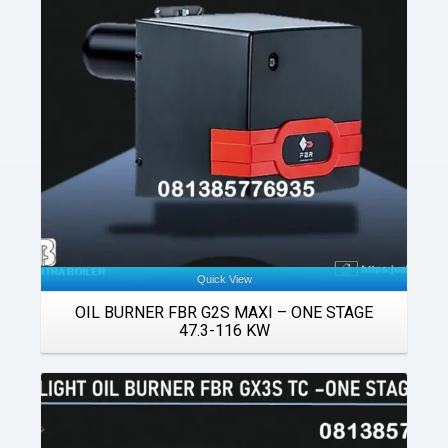
Details
Quick View
OIL BURNER FBR G2S MAXI – ONE STAGE
47.3-116 KW