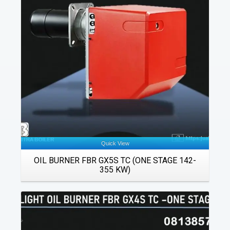
Details
Quick View
OIL BURNER FBR GX5S TC (ONE STAGE 142-
355 KW)