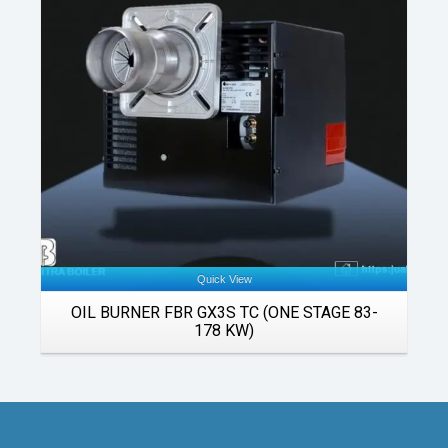
Details
Quick View
OIL BURNER FBR GX3S TC (ONE STAGE 83-
178 KW)