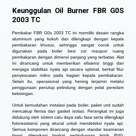
Keunggulan Oil Burner FBR G0S
2003 TC
Pembakar FBR G0s 2003 TC ini memiliki desain rangka
aluminium yang kokoh dan dilengkapi dengan kepala
pembakaran khusus, sehingga sangat cocok untuk
digunakan pada boiler besi cor maupun ruang
pembakaran dengan dimensi panjang yang terbatas. Alat
ini dirancang untuk memberikan efisiensi tinggi dan
menjaga stabilitas nyala api secara optimal, berkat fitur
penyesuaian mikro pada bagian kepala pembakaran.
Selain itu, operasional yang hening terjamin melalui
penggunaan penutup pelindung dengan pelat peredam
kebisingan.
Untuk kemudahan instalasi pada boiler, paket unit sudah
mencakup flensa dan gasket isolasi. Perangkat ini juga
didukung oleh sistem catu daya satu fasa serta dilengkapi
fotoresistansi yang akurat untuk mendeteksi nyala api.
Semua komponen dirancang dengan standar keamanan
tinggi, dilengkapi tingkat perlindungan listrik IP40,