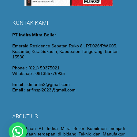
KONTAK KAMI
PT Indira Mitra Boiler
Emerald Residence Sepatan Ruko 8i, RT.026/RW.005,
Kosambi, Kec. Sukadiri, Kabupaten Tangerang, Banten
15530
Phone : (021) 59375021
Whatshap : 081385776935
Email : idmarifin2@gmail.com
Email : arifinspi2023@gmail.com
ABOUT US
Perusahaan PT Indira Mitra Boiler Komitmen menjadi
Perusahaan terdepan di bidang Teknik dan Manufaktur