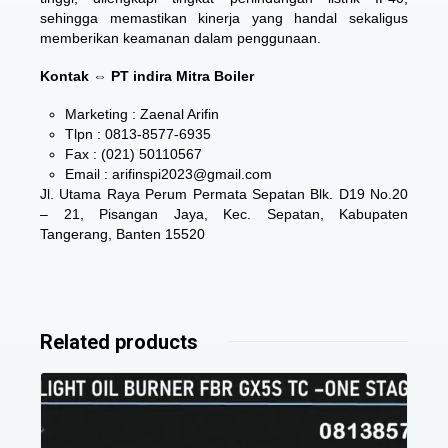
sehingga memastikan kinerja yang handal sekaligus
memberikan keamanan dalam penggunaan.
Kontak ⇔ PT indira Mitra Boiler
Marketing : Zaenal Arifin
Tlpn : 0813-8577-6935
Fax : (021) 50110567
Email : arifinspi2023@gmail.com
Jl. Utama Raya Perum Permata Sepatan Blk. D19 No.20
– 21, Pisangan Jaya, Kec. Sepatan, Kabupaten
Tangerang, Banten 15520
Related products