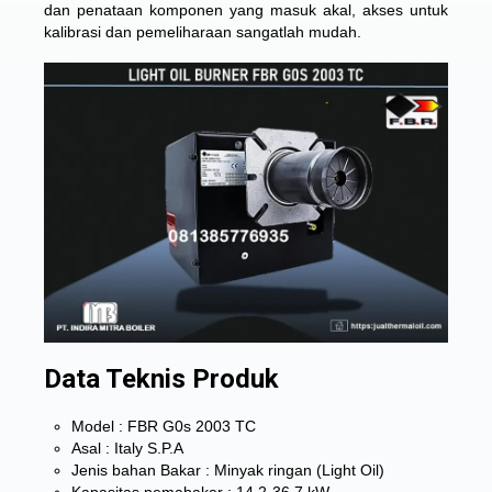
dan penataan komponen yang masuk akal, akses untuk
kalibrasi dan pemeliharaan sangatlah mudah.
Data Teknis Produk
Model : FBR G0s 2003 TC
Asal : Italy S.P.A
Jenis bahan Bakar : Minyak ringan (Light Oil)
Kapasitas pemabakar : 14.2-36.7 kW