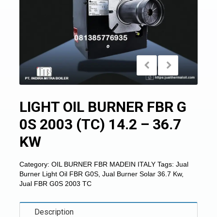
LIGHT OIL BURNER FBR G
0S 2003 (TC) 14.2 – 36.7
KW
Category:
OIL BURNER FBR MADEIN ITALY
Tags:
Jual
Burner Light Oil FBR G0S
,
Jual Burner Solar 36.7 Kw
,
Jual FBR G0S 2003 TC
Description