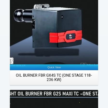
Details
Quick View
OIL BURNER FBR GX4S TC (ONE STAGE 118-
236 KW)